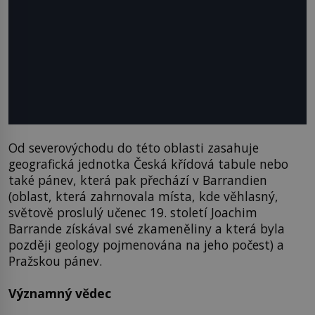
Od severovýchodu do této oblasti zasahuje
geografická jednotka Česká křídová tabule nebo
také pánev, která pak přechází v Barrandien
(oblast, která zahrnovala místa, kde věhlasný,
světově proslulý učenec 19. století Joachim
Barrande získával své zkameněliny a která byla
později geology pojmenována na jeho počest) a
Pražskou pánev.
Významný vědec