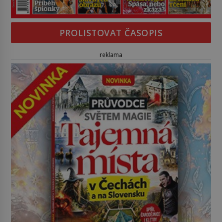
PROLISTOVAT ČASOPIS
reklama