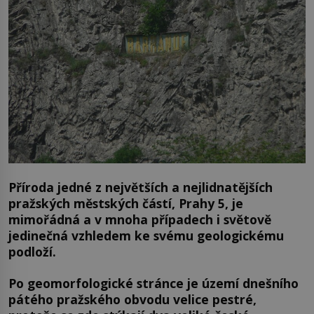
Příroda jedné z největších a nejlidnatějších
pražských městských částí, Prahy 5, je
mimořádná a v mnoha případech i světově
jedinečná vzhledem ke svému geologickému
podloží.
Po geomorfologické stránce je území dnešního
pátého pražského obvodu velice pestré,