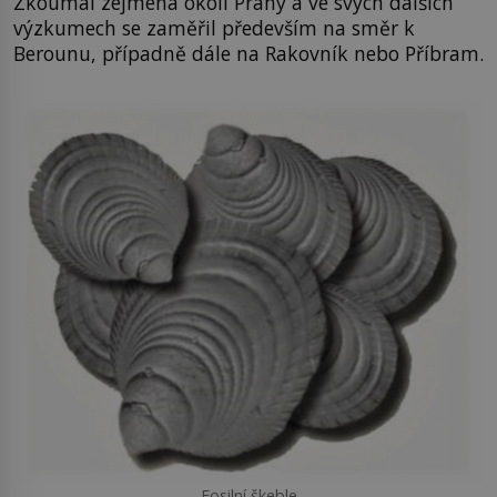
Zkoumal zejména okolí Prahy a ve svých dalších
výzkumech se zaměřil především na směr k
Berounu, případně dále na Rakovník nebo Příbram.
Fosilní škeble