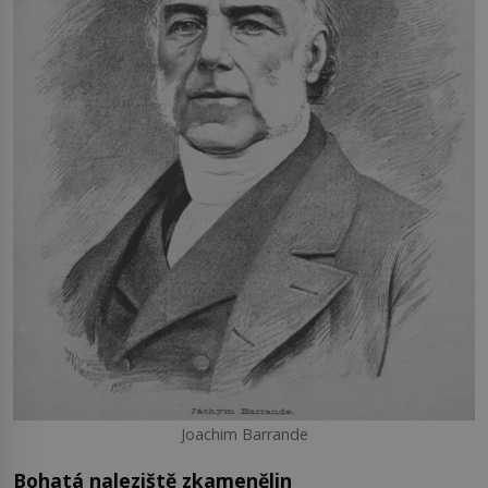
Joachim Barrande
Bohatá naleziště zkamenělin