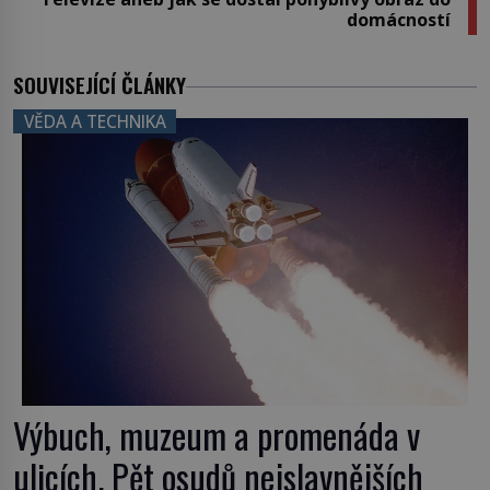
domácností
SOUVISEJÍCÍ ČLÁNKY
VĚDA A TECHNIKA
Výbuch, muzeum a promenáda v
ulicích. Pět osudů nejslavnějších