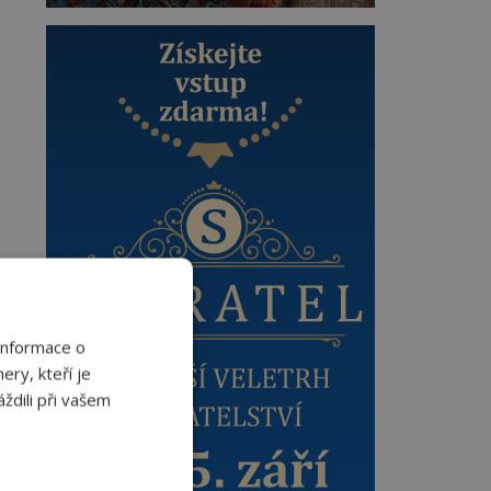
Informace o
ery, kteří je
ždili při vašem