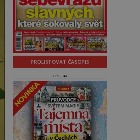
PROLISTOVAT ČASOPIS
reklama