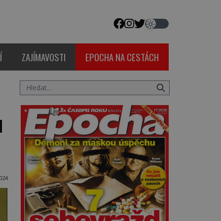
Í
ZAJÍMAVOSTI
EPOCHA NA CESTÁCH
u
024