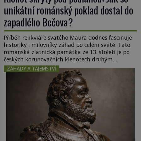
unikátní románský poklad dostal do
zapadlého Bečova?
Příběh relikviáře svatého Maura dodnes fascinuje
historiky i milovníky záhad po celém světě. Tato
románská zlatnická památka ze 13. století je po
českých korunovačních klenotech druhým
nejcennějším movitým majetkem v České
ZÁHADY A TAJEMSTVÍ
republice. Přestože byl klenot v roce 1985 po
dramatickém pátrání kriminalistů úspěšně
nalezen, jeho minulost stále obestírá hustá mlha.
Otázky, jak přesně se tato […]