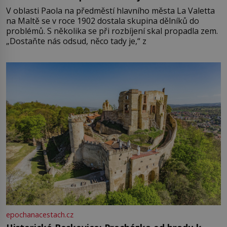
V oblasti Paola na předměstí hlavního města La Valetta
na Maltě se v roce 1902 dostala skupina dělníků do
problémů. S několika se při rozbíjení skal propadla zem.
„Dostaňte nás odsud, něco tady je,“ z
epochanacestach.cz