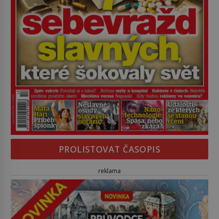
PROLISTOVAT ČASOPIS
reklama