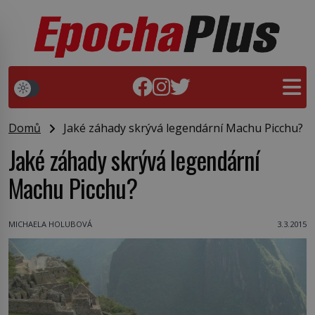
Domů
Jaké záhady skrývá legendární Machu Picchu?
Jaké záhady skrývá legendární
Machu Picchu?
MICHAELA HOLUBOVÁ
3.3.2015