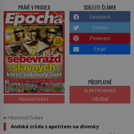
PRÁVĚ V PRODEJI
SDÍLEJTE ČLÁNEK
Facebook
Twitter
Pinterest
Email
PŘEDPLATNÉ
ELEKTRONICKÉ
PROLISTOVAT
TIŠTĚNÉ
PŘEDCHOZÍ ČLÁNEK
Andská zrůda s apetitem na dívenky