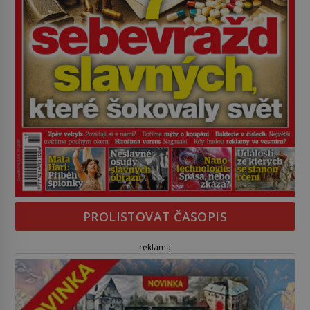
PROLISTOVAT ČASOPIS
reklama