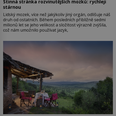
Stinná stránka rozvinutějších mozků: rychleji
stárnou
Lidský mozek, více než jakýkoliv jiný orgán, odlišuje náš
druh od ostatních. Během posledních přibližně sedmi
milionů let se jeho velikost a složitost výrazně zvýšila,
což nám umožnilo používat jazyk,