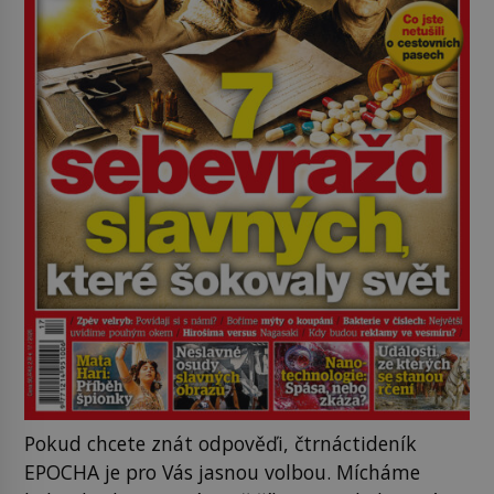
Pokud chcete znát odpověďi, čtrnáctideník
EPOCHA je pro Vás jasnou volbou. Mícháme