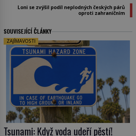
Loni se zvýšil podíl neplodných českých párů
oproti zahraničním
SOUVISEJÍCÍ ČLÁNKY
ZAJÍMAVOSTI
Tsunami: Když voda udeří pěstí!