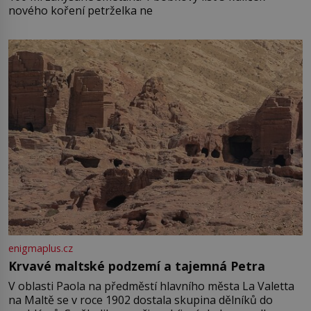
nového koření petrželka ne
enigmaplus.cz
Krvavé maltské podzemí a tajemná Petra
V oblasti Paola na předměstí hlavního města La Valetta
na Maltě se v roce 1902 dostala skupina dělníků do