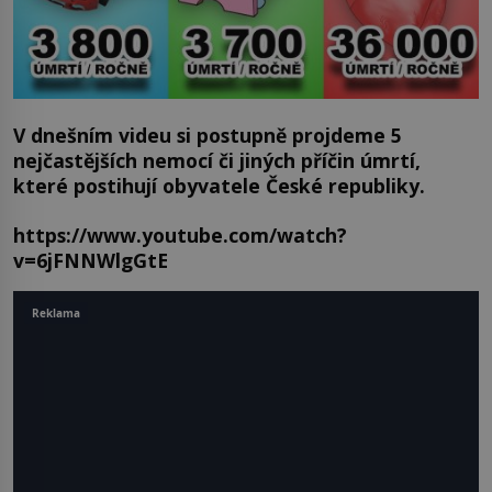
V dnešním videu si postupně projdeme 5
nejčastějších nemocí či jiných příčin úmrtí,
které postihují obyvatele České republiky.
https://www.youtube.com/watch?
v=6jFNNWlgGtE
Reklama