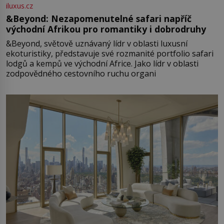
iluxus.cz
&Beyond: Nezapomenutelné safari napříč
východní Afrikou pro romantiky i dobrodruhy
&Beyond, světově uznávaný lídr v oblasti luxusní
ekoturistiky, představuje své rozmanité portfolio safari
lodgů a kempů ve východní Africe. Jako lídr v oblasti
zodpovědného cestovního ruchu organi