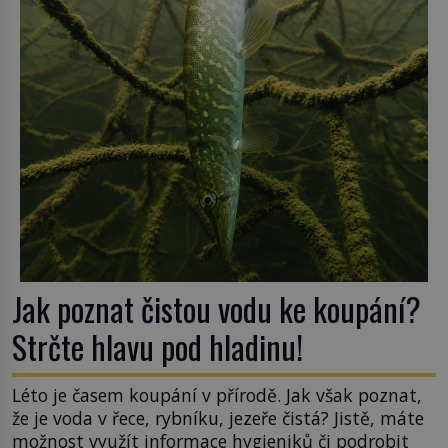
v nezaměstnanosti. Kam vás pozveme? Unikátní
hřbitov, který si vysloužil název „Veselý“, najdeme
v rumunské vesnici Sapanta, nedaleko hranic […]
Jak poznat čistou vodu ke koupání?
Strčte hlavu pod hladinu!
Léto je časem koupání v přírodě. Jak však poznat,
že je voda v řece, rybníku, jezeře čistá? Jistě, máte
možnost využít informace hygieniků či podrobit