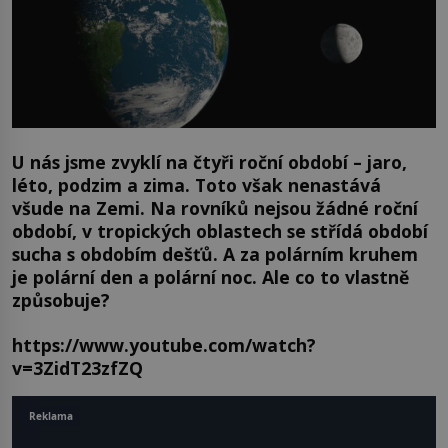
U nás jsme zvyklí na čtyři roční období – jaro,
léto, podzim a zima. Toto však nenastává
všude na Zemi. Na rovníků nejsou žádné roční
období, v tropických oblastech se střídá období
sucha s obdobím dešťů. A za polárním kruhem
je polární den a polární noc. Ale co to vlastně
způsobuje?
https://www.youtube.com/watch?
v=3ZidT23zfZQ
Reklama