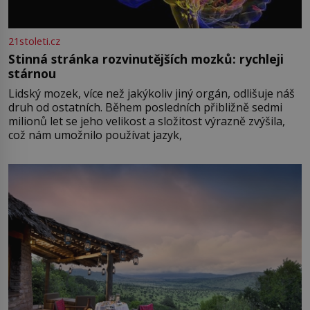
21stoleti.cz
Stinná stránka rozvinutějších mozků: rychleji
stárnou
Lidský mozek, více než jakýkoliv jiný orgán, odlišuje náš
druh od ostatních. Během posledních přibližně sedmi
milionů let se jeho velikost a složitost výrazně zvýšila,
což nám umožnilo používat jazyk,