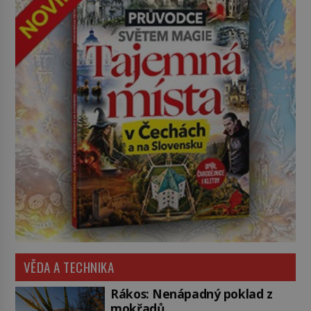
VĚDA A TECHNIKA
Rákos: Nenápadný poklad z
mokřadů