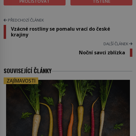
PROLISTOVAT
TIŠTĚNÉ
PŘEDCHOZÍ ČLÁNEK
Vzácné rostliny se pomalu vrací do české
krajiny
DALŠÍ ČLÁNEK
Noční savci zblízka
SOUVISEJÍCÍ ČLÁNKY
ZAJÍMAVOSTI