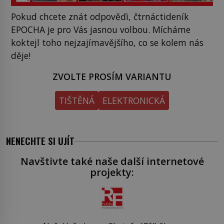
Pokud chcete znát odpověďi, čtrnáctideník
EPOCHA je pro Vás jasnou volbou. Mícháme
koktejl toho nejzajímavějšího, co se kolem nás
děje!
ZVOLTE PROSÍM VARIANTU
TIŠTĚNÁ
ELEKTRONICKÁ
NENECHTE SI UJÍT
Navštivte také naše další internetové
projekty: