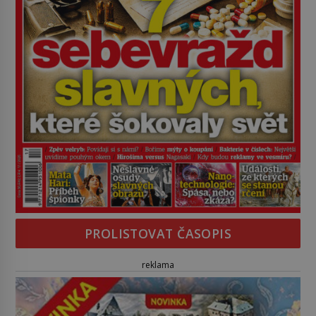
PROLISTOVAT ČASOPIS
reklama