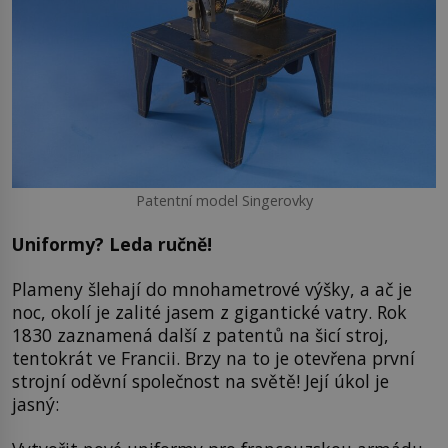
Patentní model Singerovky
Uniformy? Leda ručně!
Plameny šlehají do mnohametrové výšky, a ač je
noc, okolí je zalité jasem z gigantické vatry. Rok
1830 zaznamená další z patentů na šicí stroj,
tentokrát ve Francii. Brzy na to je otevřena první
strojní oděvní společnost na světě! Její úkol je
jasný: