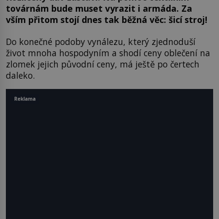
továrnám bude muset vyrazit i armáda. Za
vším přitom stojí dnes tak běžná věc: šicí stroj!
Do konečné podoby vynálezu, který zjednoduší
život mnoha hospodyním a shodí ceny oblečení na
zlomek jejich původní ceny, má ještě po čertech
daleko.
Reklama