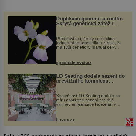
Duplikace genomu u rostlin:
Skrytá genetická zátěž i
evoluční výhoda
Představte si, že by se rostlina
jednou ráno probudila a zjistila, že
má svůj genetický manuál celý
dvakrát. Přesně to se občas v
přírodě stane – a podle nového
výzkumu to může být pro druhy
epochalnisvet.cz
vstupenka...
LD Seating dodala sezení do
prestižního komplexu
MediaCityUK v Salfordu
Společnost LD Seating dodala na
míru navržené sezení pro dvě
výjimečné realizace kanceláří v
areálu MediaCityUK v anglickém
Salfordu – konkrétně do budov Blue
Tower a Orange Tower. Komplex
iluxus.cz
budov Media...