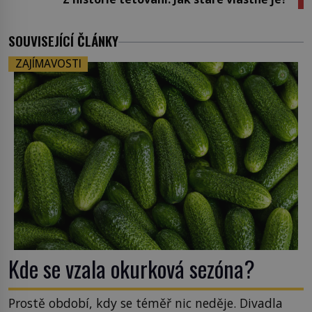
SOUVISEJÍCÍ ČLÁNKY
ZAJÍMAVOSTI
Kde se vzala okurková sezóna?
Prostě období, kdy se téměř nic neděje. Divadla