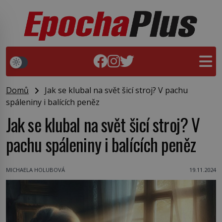
Domů
Jak se klubal na svět šicí stroj? V pachu
spáleniny i balících peněz
Jak se klubal na svět šicí stroj? V
pachu spáleniny i balících peněz
MICHAELA HOLUBOVÁ
19.11.2024