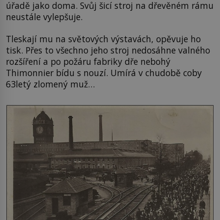
úřadě jako doma. Svůj šicí stroj na dřevěném rámu
neustále vylepšuje.
Tleskají mu na světových výstavách, opěvuje ho
tisk. Přes to všechno jeho stroj nedosáhne valného
rozšíření a po požáru fabriky dře nebohý
Thimonnier bídu s nouzí. Umírá v chudobě coby
63letý zlomený muž…