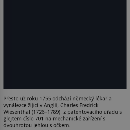
Přesto už roku 1755 odchází německý lékař a
vynálezce žijící v Anglii, Charles Fredrick
Wiesenthal (1726–1789), z patentovacího úřadu s
glejtem číslo 701 na mechanické zařízení s
dvouhrotou jehlou s očkem.