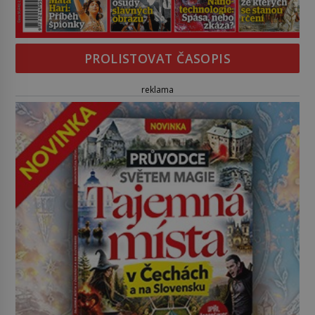
PROLISTOVAT ČASOPIS
reklama