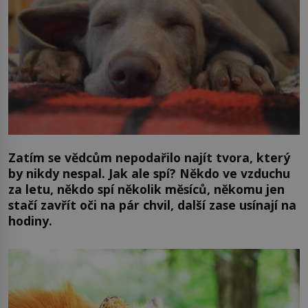
Zatím se vědcům nepodařilo najít tvora, který
by nikdy nespal. Jak ale spí? Někdo ve vzduchu
za letu, někdo spí několik měsíců, někomu jen
stačí zavřít oči na pár chvil, další zase usínají na
hodiny.