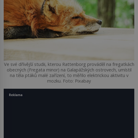
Ve své dřívější studii, kterou Rattenborg prováděl na fregatkách
obecných (Fregata minor) na Galapážských ostrovech, umístil
na těla ptáků malé zařízení, to měřilo elektrickou aktivitu v
mozku. Foto: Pixabay
Reklama