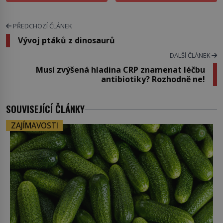
PŘEDCHOZÍ ČLÁNEK
Vývoj ptáků z dinosaurů
DALŠÍ ČLÁNEK
Musí zvýšená hladina CRP znamenat léčbu
antibiotiky? Rozhodně ne!
SOUVISEJÍCÍ ČLÁNKY
ZAJÍMAVOSTI