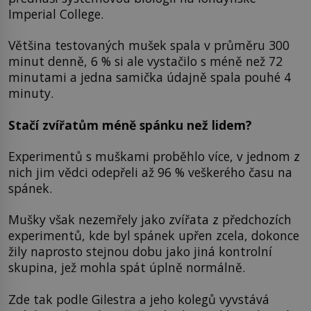
Imperial College.
Většina testovaných mušek spala v průměru 300
minut denně, 6 % si ale vystačilo s méně než 72
minutami a jedna samička údajně spala pouhé 4
minuty.
Stačí zvířatům méně spánku než lidem?
Experimentů s muškami proběhlo více, v jednom z
nich jim vědci odepřeli až 96 % veškerého času na
spánek.
Mušky však nezemřely jako zvířata z předchozích
experimentů, kde byl spánek upřen zcela, dokonce
žily naprosto stejnou dobu jako jiná kontrolní
skupina, jež mohla spát úplně normálně.
Zde tak podle Gilestra a jeho kolegů vyvstává