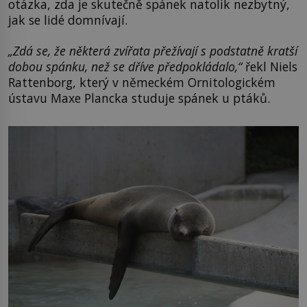
otázka, zda je skutečně spánek natolik nezbytný,
jak se lidé domnívají.
„Zdá se, že některá zvířata přežívají s podstatně kratší
dobou spánku, než se dříve předpokládalo,“
řekl Niels
Rattenborg, který v německém Ornitologickém
ústavu Maxe Plancka studuje spánek u ptáků.