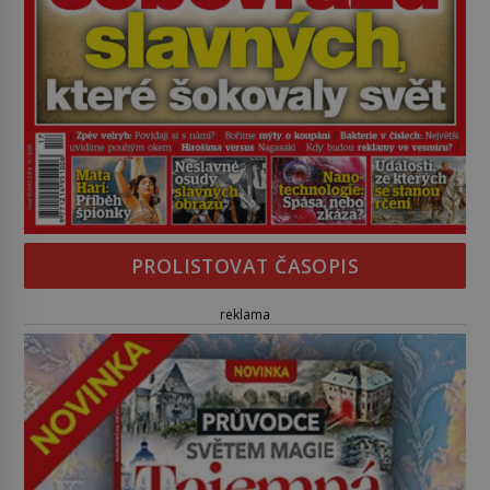
PROLISTOVAT ČASOPIS
reklama