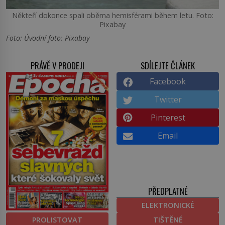
Někteří dokonce spali oběma hemisférami během letu. Foto:
Pixabay
Foto: Úvodní foto: Pixabay
PRÁVĚ V PRODEJI
SDÍLEJTE ČLÁNEK
Facebook
Twitter
Pinterest
Email
PŘEDPLATNÉ
ELEKTRONICKÉ
PROLISTOVAT
TIŠTĚNÉ