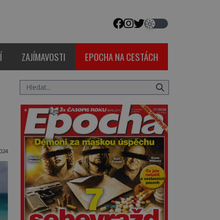
Í
ZAJÍMAVOSTI
EPOCHA NA CESTÁCH
024