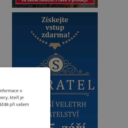
Informace o
ery, kteří je
ždili při vašem