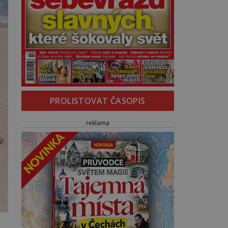
PROLISTOVAT ČASOPIS
reklama