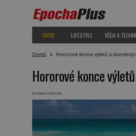
ÚVOD
LIFESTYLE
VĚDA A TECHN
Domů
Hororové konce výletů a dovolený
Hororové konce výletů
MONIKA VAŠKOVÁ