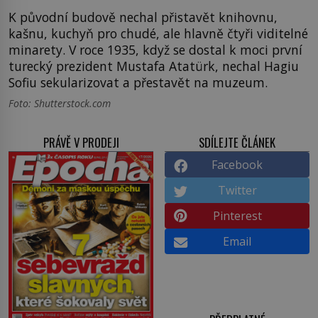
K původní budově nechal přistavět knihovnu,
kašnu, kuchyň pro chudé, ale hlavně čtyři viditelné
minarety. V roce 1935, když se dostal k moci první
turecký prezident Mustafa Atatürk, nechal Hagiu
Sofiu sekularizovat a přestavět na muzeum.
Foto: Shutterstock.com
PRÁVĚ V PRODEJI
SDÍLEJTE ČLÁNEK
Facebook
Twitter
Pinterest
Email