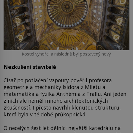
Kostel vyhořel a následně byl postavený nový.
Nezkušení stavitelé
Císař po potlačení vzpoury pověřil profesora
geometrie a mechaniky Isidora z Milétu a
matematika a fyzika Anthémia z Trallu. Ani jeden
z nich ale neměl mnoho architektonických
zkušeností. I přesto navrhli klenutou strukturu,
která byla v té době průkopnická.
O necelých šest let dělníci největší katedrálu na