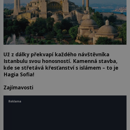
Už z dálky překvapí každého návštěvníka
Istanbulu svou honosností. Kamenná stavba,
kde se střetává křesťanství s islámem – to je
Hagia Sofia!
Zajímavosti
Reklama