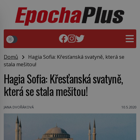
Domů
Hagia Sofia: Křesťanská svatyně, která se
stala mešitou!
Hagia Sofia: Křesťanská svatyně,
která se stala mešitou!
JANA DVOŘÁKOVÁ
10.5.2020