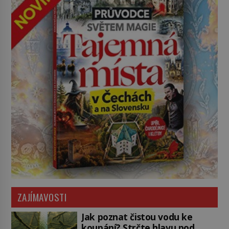
ZAJÍMAVOSTI
Jak poznat čistou vodu ke
koupání? Strčte hlavu pod