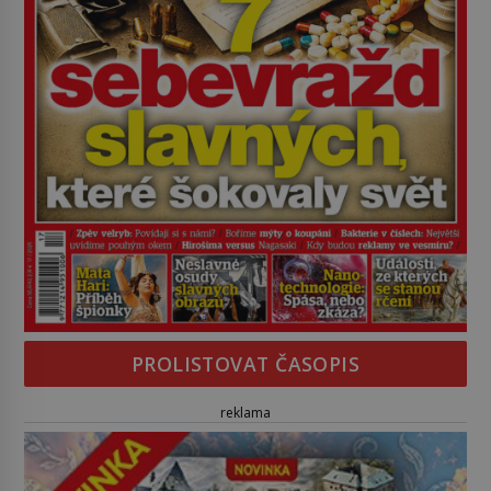
PROLISTOVAT ČASOPIS
reklama