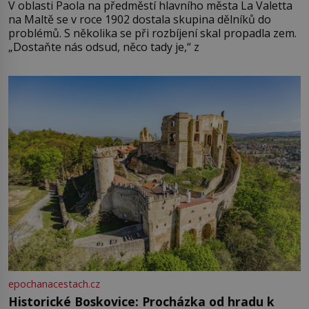
V oblasti Paola na předměstí hlavního města La Valetta
na Maltě se v roce 1902 dostala skupina dělníků do
problémů. S několika se při rozbíjení skal propadla zem.
„Dostaňte nás odsud, něco tady je,“ z
epochanacestach.cz
Historické Boskovice: Procházka od hradu k