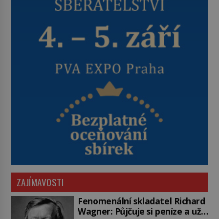
ZAJÍMAVOSTI
Fenomenální skladatel Richard
Wagner: Půjčuje si peníze a už