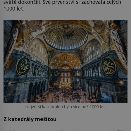
světě dokončili. Své prvenství si zachovala celých
1000 let.
Největší katedrálou byla více než 1000 let.
Z katedrály mešitou