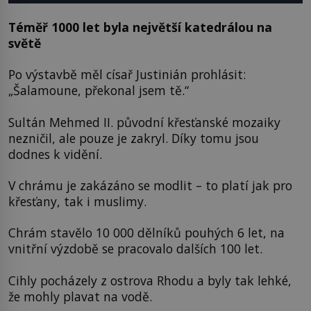
Téměř 1000 let byla největší katedrálou na
světě
Po výstavbě měl císař Justinián prohlásit:
„Šalamoune, překonal jsem tě.“
Sultán Mehmed II. původní křesťanské mozaiky
nezničil, ale pouze je zakryl. Díky tomu jsou
dodnes k vidění.
V chrámu je zakázáno se modlit – to platí jak pro
křesťany, tak i muslimy.
Chrám stavělo 10 000 dělníků pouhých 6 let, na
vnitřní výzdobě se pracovalo dalších 100 let.
Cihly pocházely z ostrova Rhodu a byly tak lehké,
že mohly plavat na vodě.