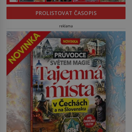
PROLISTOVAT ČASOPIS
reklama