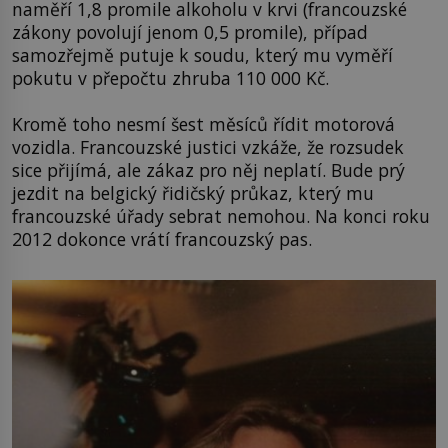
naměří 1,8 promile alkoholu v krvi (francouzské
zákony povolují jenom 0,5 promile), případ
samozřejmě putuje k soudu, který mu vyměří
pokutu v přepočtu zhruba 110 000 Kč.
Kromě toho nesmí šest měsíců řídit motorová
vozidla. Francouzské justici vzkáže, že rozsudek
sice přijímá, ale zákaz pro něj neplatí. Bude prý
jezdit na belgický řidičský průkaz, který mu
francouzské úřady sebrat nemohou. Na konci roku
2012 dokonce vrátí francouzský pas.