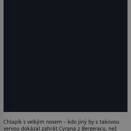
Chlapík s velkým nosem – kdo jiný by s takovou
vervou dokázal zahrát Cyrana z Bergeracu, než