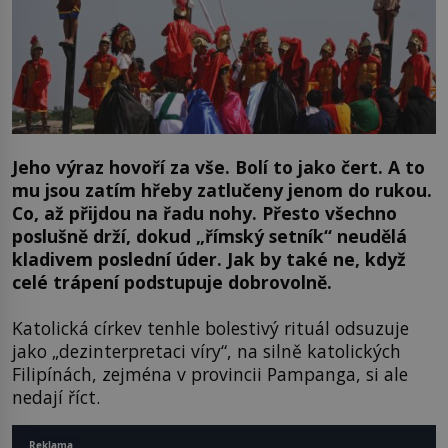
Jeho výraz hovoří za vše. Bolí to jako čert. A to
mu jsou zatím hřeby zatlučeny jenom do rukou.
Co, až přijdou na řadu nohy. Přesto všechno
poslušně drží, dokud „římský setník“ neudělá
kladivem poslední úder. Jak by také ne, když
celé trápení podstupuje dobrovolně.
Katolická církev tenhle bolestivý rituál odsuzuje
jako „dezinterpretaci víry“, na silně katolických
Filipínách, zejména v provincii Pampanga, si ale
nedají říct.
Reklama