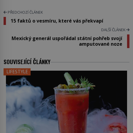
PŘEDCHOZÍ ČLÁNEK
15 faktů o vesmíru, které vás překvapí
DALŠÍ ČLÁNEK
Mexický generál uspořádal státní pohřeb svojí
amputované noze
SOUVISEJÍCÍ ČLÁNKY
LIFESTYLE