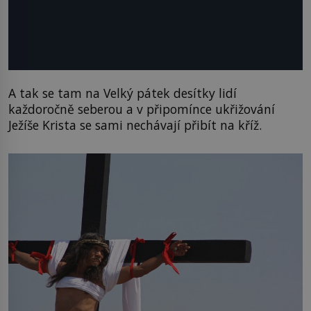
A tak se tam na Velký pátek desítky lidí
každoročně seberou a v připomínce ukřižování
Ježíše Krista se sami nechávají přibít na kříž.