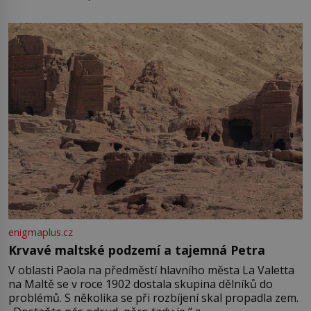
enigmaplus.cz
Krvavé maltské podzemí a tajemná Petra
V oblasti Paola na předměstí hlavního města La Valetta
na Maltě se v roce 1902 dostala skupina dělníků do
problémů. S několika se při rozbíjení skal propadla zem.