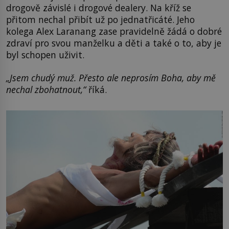
drogově závislé i drogové dealery. Na kříž se
přitom nechal přibít už po jednatřicáté. Jeho
kolega Alex Laranang zase pravidelně žádá o dobré
zdraví pro svou manželku a děti a také o to, aby je
byl schopen uživit.
„Jsem chudý muž. Přesto ale neprosím Boha, aby mě
nechal zbohatnout,“
říká.