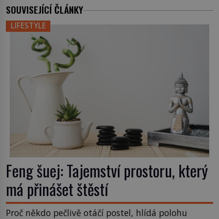
SOUVISEJÍCÍ ČLÁNKY
LIFESTYLE
Feng šuej: Tajemství prostoru, který
má přinášet štěstí
Proč někdo pečlivě otáčí postel, hlídá polohu