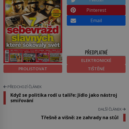
Pinterest
Email
PŘEDPLATNÉ
ELEKTRONICKÉ
PROLISTOVAT
TIŠTĚNÉ
PŘEDCHOZÍ ČLÁNEK
Když se politika rodí u talíře: Jídlo jako nástroj
smiřování
DALŠÍ ČLÁNEK
Třešně a višně: ze zahrady na stůl