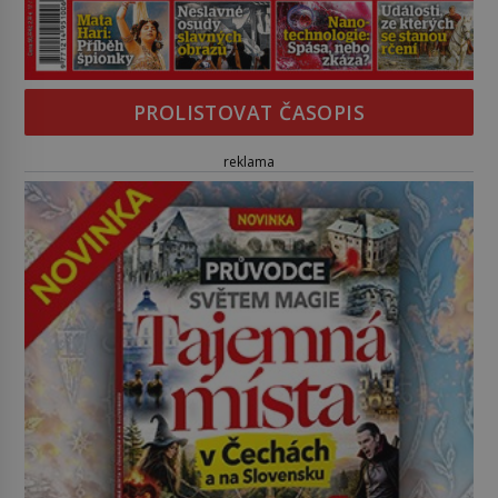
PROLISTOVAT ČASOPIS
reklama