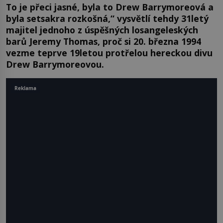
To je přeci jasné, byla to Drew Barrymoreová a
byla setsakra rozkošná,“ vysvětlí tehdy 31letý
majitel jednoho z úspěšných losangeleských
barů Jeremy Thomas, proč si 20. března 1994
vezme teprve 19letou protřelou hereckou divu
Drew Barrymoreovou.
Reklama