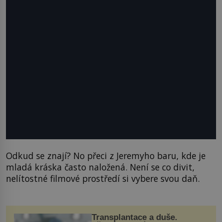
Odkud se znají? No přeci z Jeremyho baru, kde je
mladá kráska často naložená. Není se co divit,
nelítostné filmové prostředí si vybere svou daň.
Transplantace a duše.