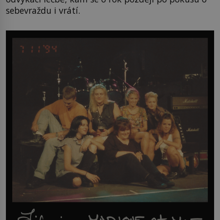
sebevraždu i vrátí.