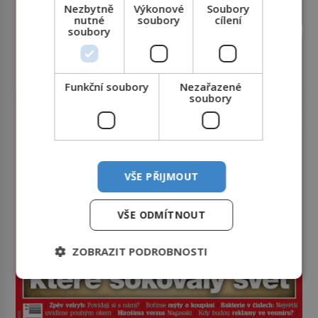
Nezbytně
Výkonové
Soubory
nutné
soubory
cílení
soubory
Funkční soubory
Nezařazené
soubory
VŠE PŘIJMOUT
VŠE ODMÍTNOUT
ZOBRAZIT PODROBNOSTI