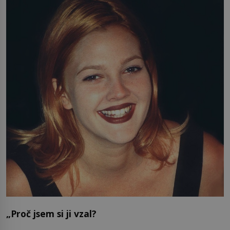
„Proč jsem si ji vzal?