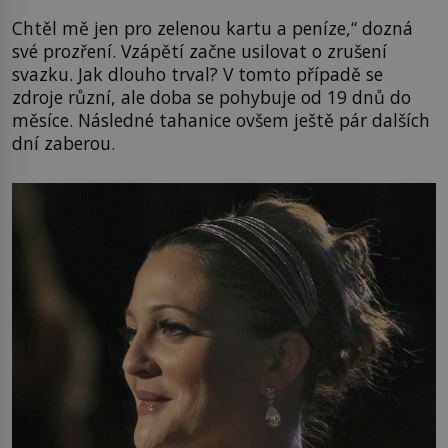
Chtěl mě jen pro zelenou kartu a peníze,“ dozná
své prozření. Vzápětí začne usilovat o zrušení
svazku. Jak dlouho trval? V tomto případě se
zdroje různí, ale doba se pohybuje od 19 dnů do
měsíce. Následné tahanice ovšem ještě pár dalších
dní zaberou.