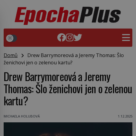
Domů
Drew Barrymoreová a Jeremy Thomas: Šlo
ženichovi jen o zelenou kartu?
Drew Barrymoreová a Jeremy
Thomas: Šlo ženichovi jen o zelenou
kartu?
MICHAELA HOLUBOVÁ
1.12.2025