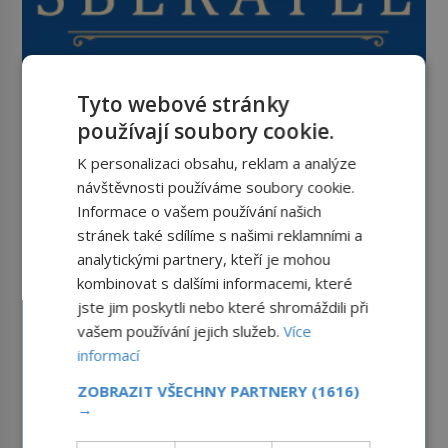
Tyto webové stránky
používají soubory cookie.
K personalizaci obsahu, reklam a analýze
návštěvnosti používáme soubory cookie.
Informace o vašem používání našich
stránek také sdílíme s našimi reklamními a
analytickými partnery, kteří je mohou
kombinovat s dalšími informacemi, které
jste jim poskytli nebo které shromáždili při
vašem používání jejich služeb.
Více
informací
ZOBRAZIT VŠECHNY PARTNERY
(1616)
→