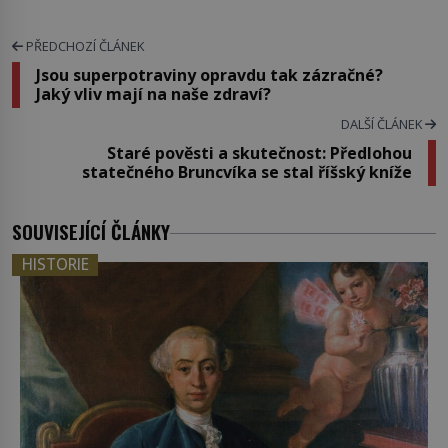
PŘEDCHOZÍ ČLÁNEK
Jsou superpotraviny opravdu tak zázračné?
Jaký vliv mají na naše zdraví?
DALŠÍ ČLÁNEK
Staré pověsti a skutečnost: Předlohou
statečného Bruncvíka se stal říšský kníže
SOUVISEJÍCÍ ČLÁNKY
HISTORIE