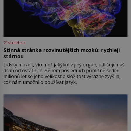
21stoleti.cz
Stinná stránka rozvinutějších mozků: rychleji
stárnou
Lidský mozek, více než jakýkoliv jiný orgán, odlišuje náš
druh od ostatních. Během posledních přibližně sedmi
milionů let se jeho velikost a složitost výrazně zvýšila,
což nám umožnilo používat jazyk,