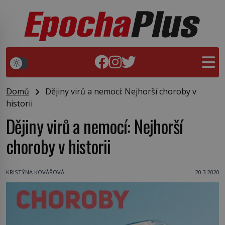
Domů
Dějiny virů a nemocí: Nejhorší choroby v
historii
Dějiny virů a nemocí: Nejhorší
choroby v historii
KRISTÝNA KOVÁŘOVÁ
20.3.2020