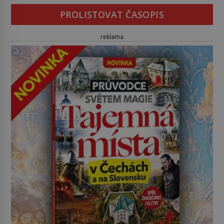
PROLISTOVAT ČASOPIS
reklama