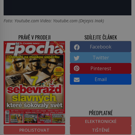
Foto: Youtube.com Video: Youtube.com (Dejepis Inak)
PRÁVĚ V PRODEJI
SDÍLEJTE ČLÁNEK
Facebook
Twitter
Pinterest
Email
PŘEDPLATNÉ
ELEKTRONICKÉ
PROLISTOVAT
TIŠTĚNÉ