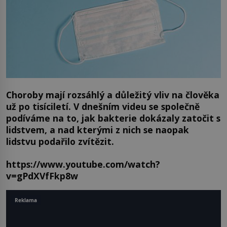
Choroby mají rozsáhlý a důležitý vliv na člověka
už po tisíciletí. V dnešním videu se společně
podíváme na to, jak bakterie dokázaly zatočit s
lidstvem, a nad kterými z nich se naopak
lidstvu podařilo zvítězit.
https://www.youtube.com/watch?
v=gPdXVfFkp8w
Reklama