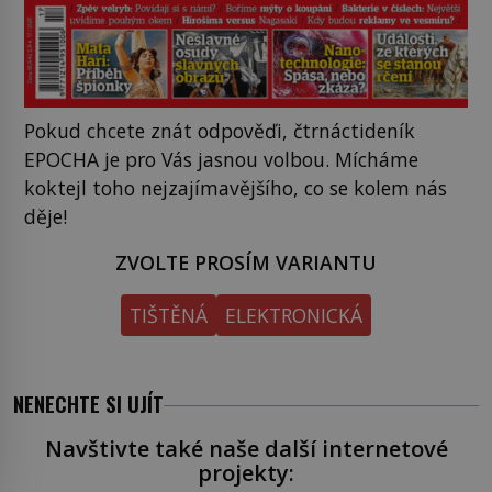
Pokud chcete znát odpověďi, čtrnáctideník
EPOCHA je pro Vás jasnou volbou. Mícháme
koktejl toho nejzajímavějšího, co se kolem nás
děje!
ZVOLTE PROSÍM VARIANTU
TIŠTĚNÁ
ELEKTRONICKÁ
NENECHTE SI UJÍT
Navštivte také naše další internetové
projekty: