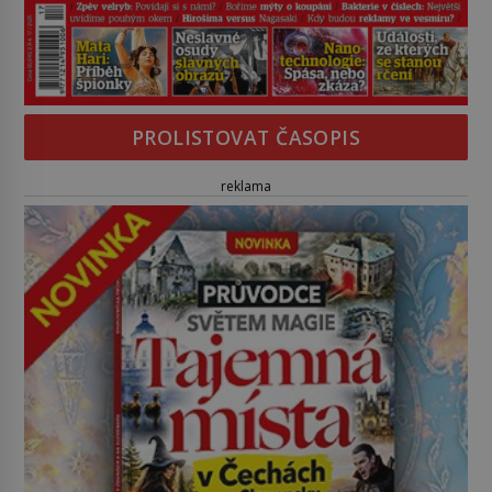
PROLISTOVAT ČASOPIS
reklama