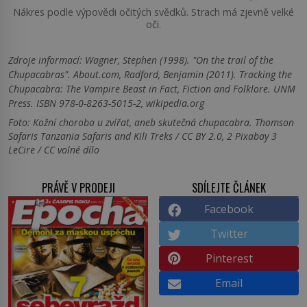
Nákres podle výpovědi očitých svědků. Strach má zjevně velké
oči.
Zdroje informací:
Wagner, Stephen (1998). "On the trail of the
Chupacabras". About.com, Radford, Benjamin (2011). Tracking the
Chupacabra: The Vampire Beast in Fact, Fiction and Folklore. UNM
Press. ISBN 978-0-8263-5015-2, wikipedia.org
Foto: Kožní choroba u zvířat, aneb skutečná chupacabra. Thomson
Safaris Tanzania Safaris and Kili Treks / CC BY 2.0, 2 Pixabay 3
LeCire / CC volné dílo
PRÁVĚ V PRODEJI
SDÍLEJTE ČLÁNEK
Facebook
Twitter
Pinterest
Email