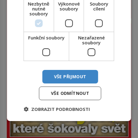
Nezbytně
Výkonové
Soubory
nutné
soubory
cílení
soubory
Funkční soubory
Nezařazené
soubory
VŠE PŘIJMOUT
VŠE ODMÍTNOUT
ZOBRAZIT PODROBNOSTI