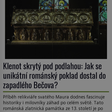
Klenot skrytý pod podlahou: Jak se
unikátní románský poklad dostal do
zapadlého Bečova?
Příběh relikviáře svatého Maura dodnes fascinuje
historiky i milovníky záhad po celém světě. Tato
románská zlatnická památka ze 13. století je po