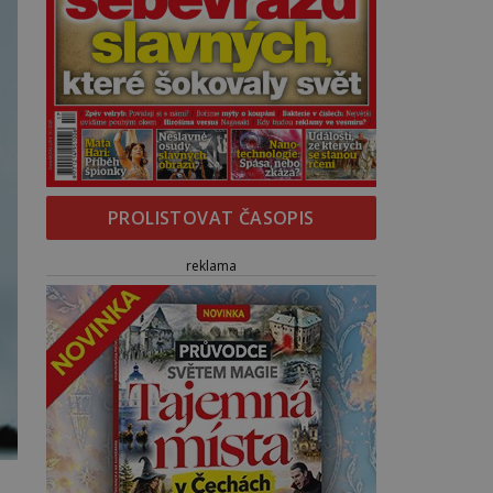
PROLISTOVAT ČASOPIS
reklama