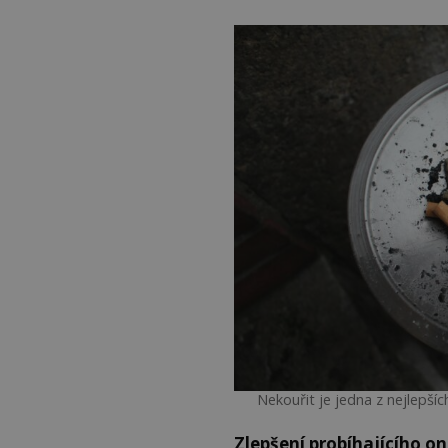
Nekouřit je jedna z nejlepšíc
Zlepšení probíhajícího 