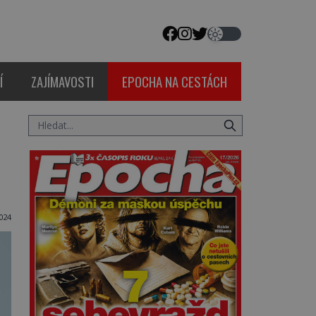
Í
ZAJÍMAVOSTI
EPOCHA NA CESTÁCH
024