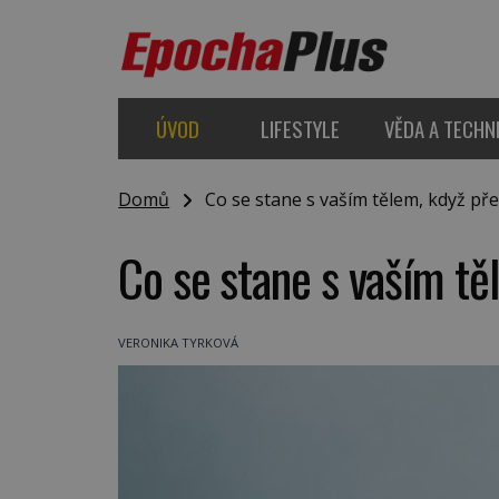
ÚVOD
LIFESTYLE
VĚDA A TECHN
Domů
Co se stane s vaším tělem, když pře
Co se stane s vaším tě
VERONIKA TYRKOVÁ