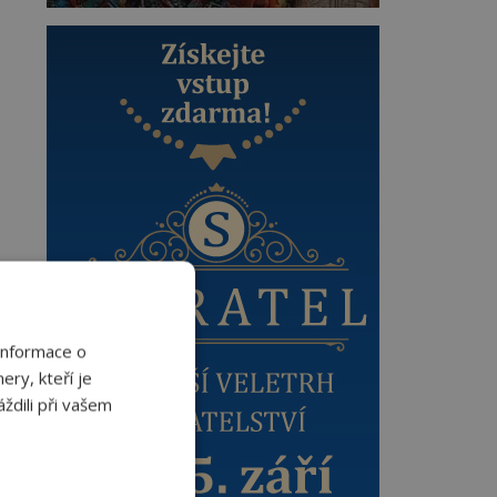
Informace o
ery, kteří je
ždili při vašem