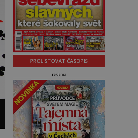
PROLISTOVAT ČASOPIS
reklama