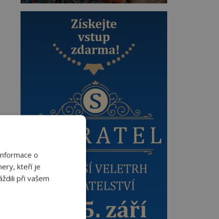
Informace o
ery, kteří je
ždili při vašem