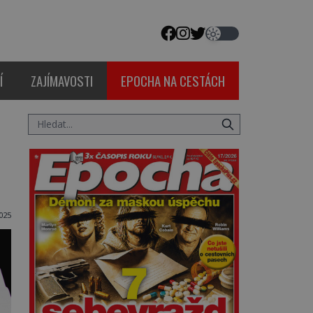
Í
ZAJÍMAVOSTI
EPOCHA NA CESTÁCH
025