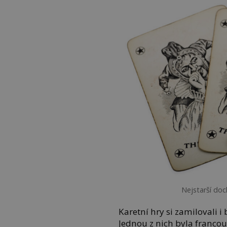
Nejstarší doc
Karetní hry si zamilovali i 
Jednou z nich byla francou