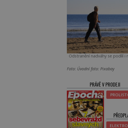
Odstranění nadváhy se podílí i n
Foto: Úvodní foto: Pixabay
PRÁVĚ V PRODEJI
PROLIS
PŘEDPL
ELEKTRO