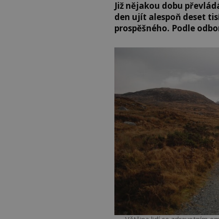
Již nějakou dobu převlád
den ujít alespoň deset tis
prospěšného. Podle odbor