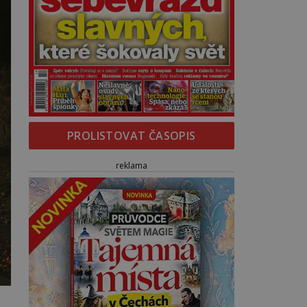
PROLISTOVAT ČASOPIS
reklama