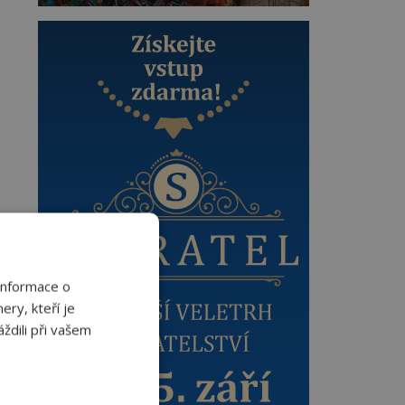
Informace o
ery, kteří je
ždili při vašem