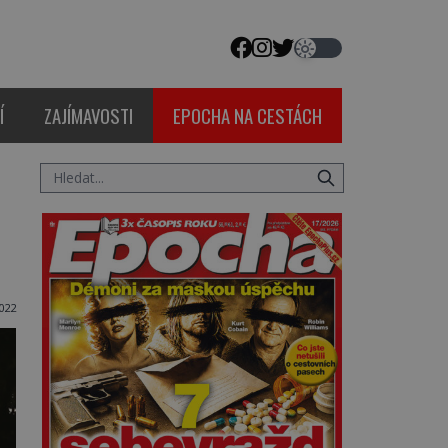
Í
ZAJÍMAVOSTI
EPOCHA NA CESTÁCH
022