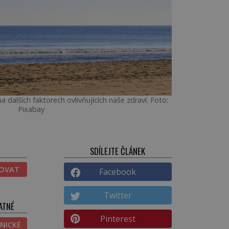
a dalších faktorech ovlivňujících naše zdraví. Foto:
Pixabay
SDÍLEJTE ČLÁNEK
TOVAT
Facebook
Twitter
ATNÉ
Pinterest
NICKÉ