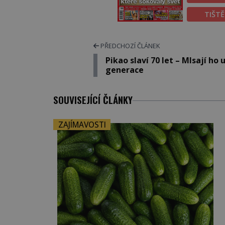
TIŠT
PŘEDCHOZÍ ČLÁNEK
Pikao slaví 70 let – Mlsají ho 
generace
SOUVISEJÍCÍ ČLÁNKY
ZAJÍMAVOSTI