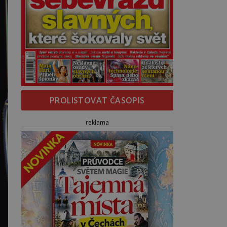
PROLISTOVAT ČASOPIS
reklama