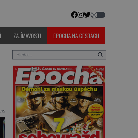
Í
ZAJÍMAVOSTI
EPOCHA NA CESTÁCH
015