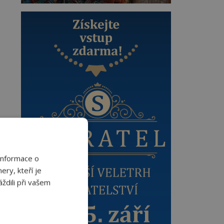
Informace o
ery, kteří je
ždili při vašem