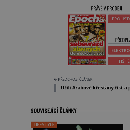
PRÁVĚ V PRODEJI
PROLIS
PŘEDPL
ELEKTRO
TIŠT
PŘEDCHOZÍ ČLÁNEK
Učili Arabové křesťany číst a 
SOUVISEJÍCÍ ČLÁNKY
LIFESTYLE