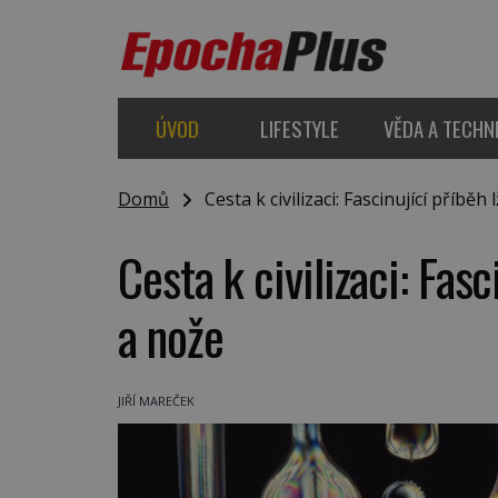
ÚVOD
LIFESTYLE
VĚDA A TECHN
Domů
Cesta k civilizaci: Fascinující příběh l
Cesta k civilizaci: Fasc
a nože
JIŘÍ MAREČEK