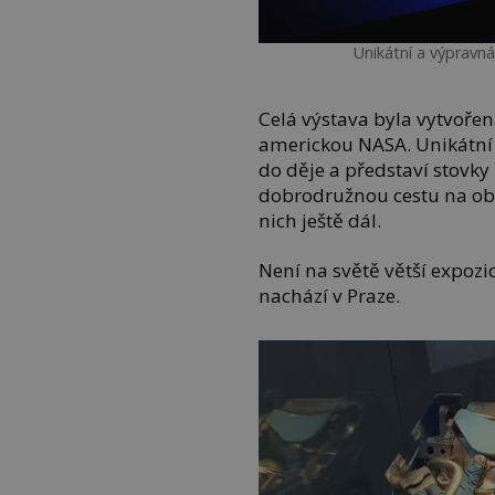
Unikátní a výpravn
Celá výstava byla vytvoře
americkou NASA. Unikátní
do děje a představí stovky
dobrodružnou cestu na ob
nich ještě dál.
Není na světě větší expozi
nachází v Praze.