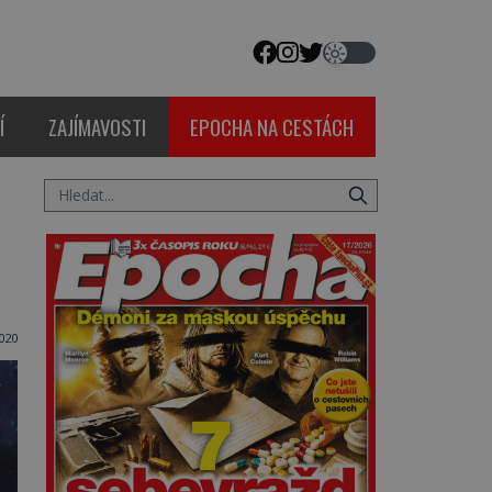
Í
ZAJÍMAVOSTI
EPOCHA NA CESTÁCH
020