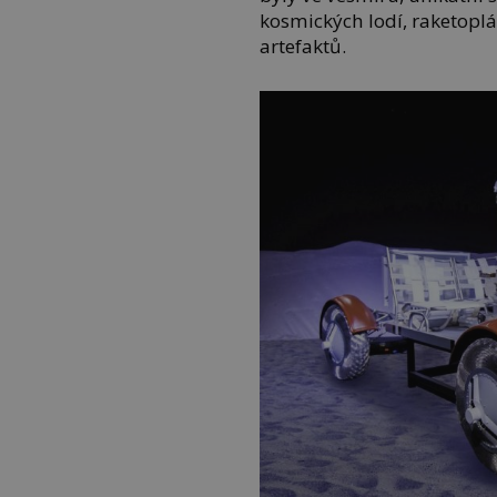
kosmických lodí, raketoplá
artefaktů.