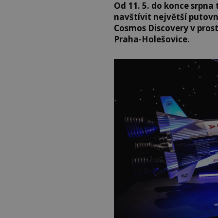
Od 11. 5. do konce srpn
navštívit největší putov
Cosmos Discovery v prost
Praha-Holešovice.