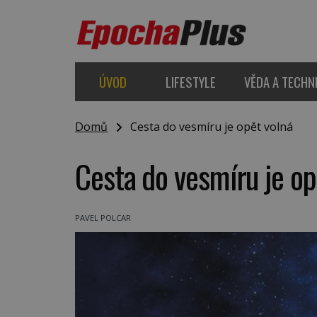
ÚVOD
LIFESTYLE
VĚDA A TECHN
Domů
Cesta do vesmíru je opět volná
Cesta do vesmíru je op
PAVEL POLCAR