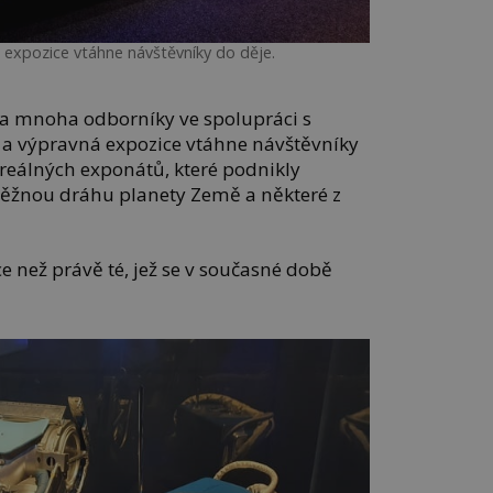
á expozice vtáhne návštěvníky do děje.
na mnoha odborníky ve spolupráci s
 a výpravná expozice vtáhne návštěvníky
 reálných exponátů, které podnikly
ěžnou dráhu planety Země a některé z
ce než právě té, jež se v současné době