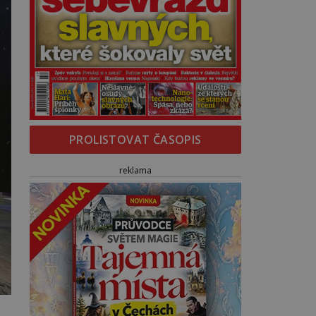
PROLISTOVAT ČASOPIS
reklama