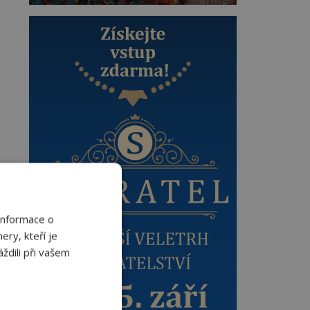
Informace o
ery, kteří je
ždili při vašem