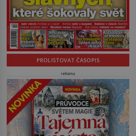
PROLISTOVAT ČASOPIS
reklama