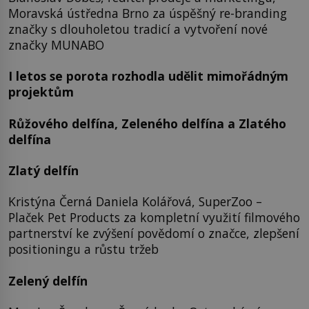
Moravská ústředna Brno za úspěšný re-branding
značky s dlouholetou tradicí a vytvoření nové
značky MUNABO
I letos se porota rozhodla udělit mimořádným
projektům
Růžového delfína, Zeleného delfína a Zlatého
delfína
Zlatý delfín
Kristýna Černá Daniela Kolářová, SuperZoo –
Plaček Pet Products za kompletní využití filmového
partnerství ke zvýšení povědomí o značce, zlepšení
positioningu a růstu tržeb
Zelený delfín