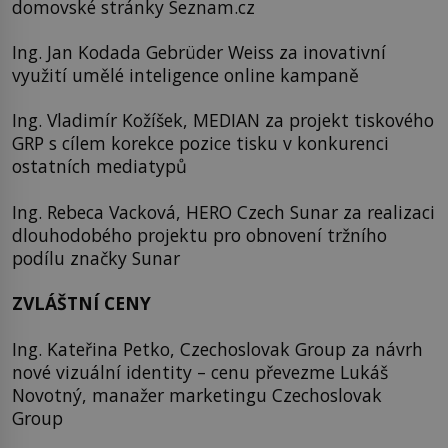
domovské stránky Seznam.cz
Ing. Jan Kodada Gebrüder Weiss za inovativní
využití umělé inteligence online kampaně
Ing. Vladimír Kožíšek, MEDIAN za projekt tiskového
GRP s cílem korekce pozice tisku v konkurenci
ostatních mediatypů
Ing. Rebeca Vacková, HERO Czech Sunar za realizaci
dlouhodobého projektu pro obnovení tržního
podílu značky Sunar
ZVLÁŠTNÍ CENY
Ing. Kateřina Petko, Czechoslovak Group za návrh
nové vizuální identity – cenu převezme Lukáš
Novotný, manažer marketingu Czechoslovak
Group