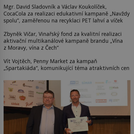
Mgr. David Sladovník a Václav Koukolíček,
CocaCola za realizaci edukativní kampaně „Navždy
spolu“, zaměřenou na recyklaci PET lahví a víček
Zbyněk Vičar, Vinařský fond za kvalitní realizaci
aktivační multikanálové kampaně brandu „Vína
z Moravy, vína z Čech“
Vít Vojtěch, Penny Market za kampaň
„Spartakiáda“, komunikující téma atraktivních cen