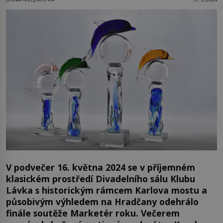
V podvečer 16. května 2024 se v příjemném
klasickém prostředí Divadelního sálu Klubu
Lávka s historickým rámcem Karlova mostu a
působivým výhledem na Hradčany odehrálo
finále soutěže Marketér roku. Večerem