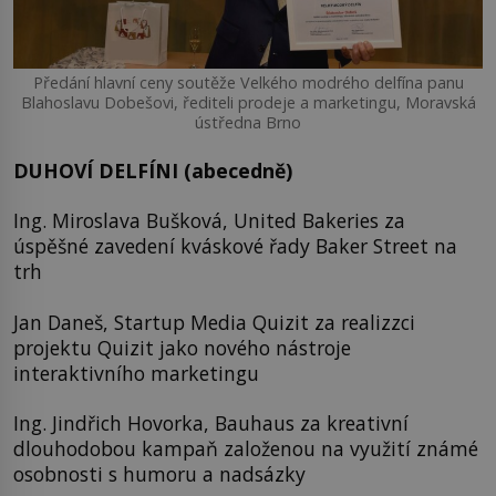
Předání hlavní ceny soutěže Velkého modrého delfína panu
Blahoslavu Dobešovi, řediteli prodeje a marketingu, Moravská
ústředna Brno
DUHOVÍ DELFÍNI (abecedně)
Ing. Miroslava Bušková, United Bakeries za
úspěšné zavedení kváskové řady Baker Street na
trh
Jan Daneš, Startup Media Quizit za realizzci
projektu Quizit jako nového nástroje
interaktivního marketingu
Ing. Jindřich Hovorka, Bauhaus za kreativní
dlouhodobou kampaň založenou na využití známé
osobnosti s humoru a nadsázky