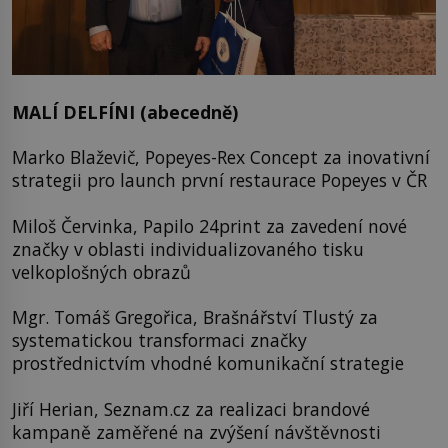
MALÍ DELFÍNI (abecedně)
Marko Blaževič, Popeyes-Rex Concept za inovativní
strategii pro launch první restaurace Popeyes v ČR
Miloš Červinka, Papilo 24print za zavedení nové
značky v oblasti individualizovaného tisku
velkoplošných obrazů
Mgr. Tomáš Gregořica, Brašnářství Tlustý za
systematickou transformaci značky
prostřednictvím vhodné komunikační strategie
Jiří Herian, Seznam.cz za realizaci brandové
kampaně zaměřené na zvýšení návštěvnosti