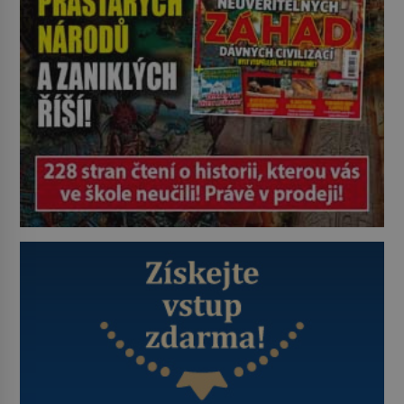
zkoumají archivní snímky v rámci
Průzkumu temné energie […]