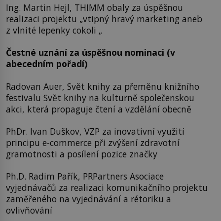
Ing. Martin Hejl, THIMM obaly za úspěšnou
realizaci projektu „vtipný hravý marketing aneb
z vlnité lepenky cokoli „
Čestné uznání za úspěšnou nominaci (v
abecedním pořadí)
Radovan Auer, Svět knihy za přeměnu knižního
festivalu Svět knihy na kulturně společenskou
akci, která propaguje čtení a vzdělání obecně
PhDr. Ivan Duškov, VZP za inovativní využití
principu e-commerce při zvýšení zdravotní
gramotnosti a posílení pozice značky
Ph.D. Radim Pařík, PRPartners Asociace
vyjednávačů za realizaci komunikačního projektu
zaměřeného na vyjednávání a rétoriku a
ovlivňování