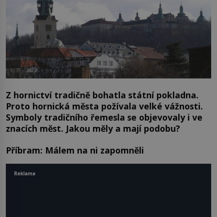
Z hornictví tradičně bohatla státní pokladna.
Proto hornická města požívala velké vážnosti.
Symboly tradičního řemesla se objevovaly i ve
znacích měst. Jakou měly a mají podobu?
Příbram: Málem na ni zapomněli
Reklama