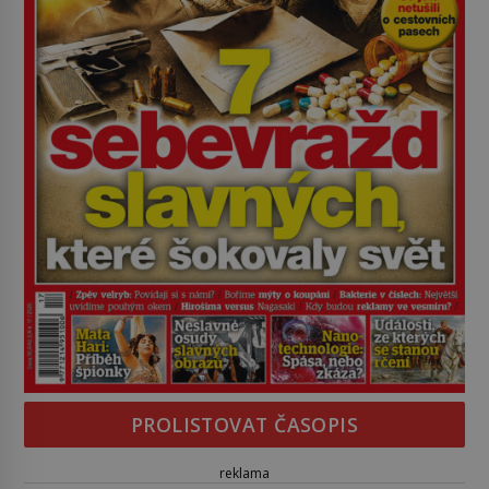
PROLISTOVAT ČASOPIS
reklama