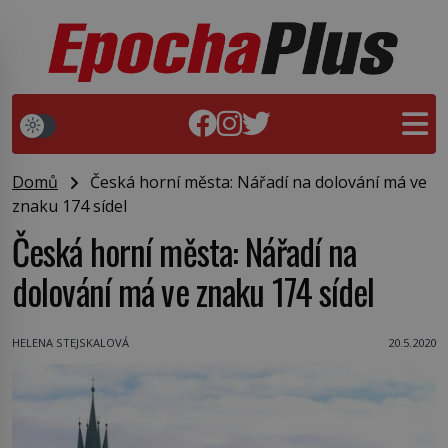
Domů
Česká horní města: Nářadí na dolování má ve
znaku 174 sídel
Česká horní města: Nářadí na
dolování má ve znaku 174 sídel
HELENA STEJSKALOVÁ
20.5.2020