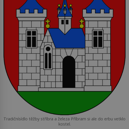
Tradičnísídlo těžby stříbra a železa Příbram si ale do erbu vetklo
kostel.