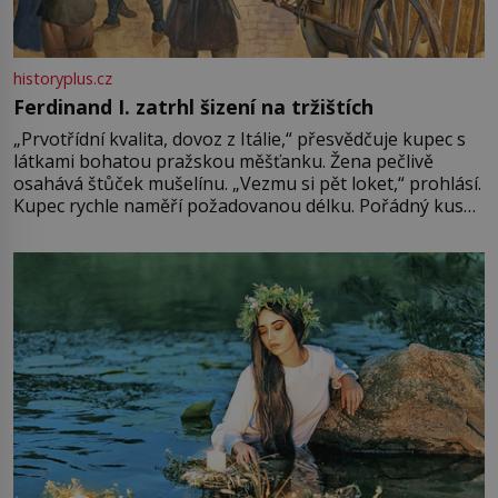
historyplus.cz
Ferdinand I. zatrhl šizení na tržištích
„Prvotřídní kvalita, dovoz z Itálie,“ přesvědčuje kupec s
látkami bohatou pražskou měšťanku. Žena pečlivě
osahává štůček mušelínu. „Vezmu si pět loket,“ prohlásí.
Kupec rychle naměří požadovanou délku. Pořádný kus
mu přitom zůstane za prsty… „Na šaty ho bude málo,
milostpaní. Stačí jenom na sukni,“ zhodnotí švadlena
množství růžového mušelínu. „Ošidili vás, podívejte.“
Vezme do ruky dřevěnou