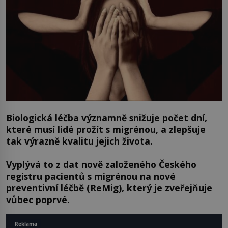
Biologická léčba významně snižuje počet dní,
které musí lidé prožít s migrénou, a zlepšuje
tak výrazně kvalitu jejich života.
Vyplývá to z dat nově založeného Českého
registru pacientů s migrénou na nové
preventivní léčbě (ReMig), který je zveřejňuje
vůbec poprvé.
Reklama