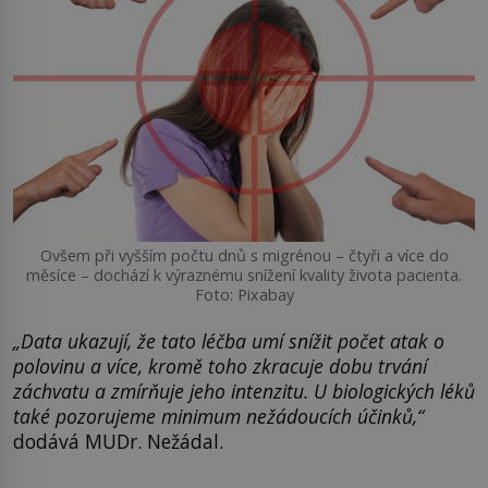
Ovšem při vyšším počtu dnů s migrénou – čtyři a více do
měsíce – dochází k výraznému snížení kvality života pacienta.
Foto: Pixabay
„Data ukazují, že tato léčba
umí snížit počet atak o
polovinu a více, kromě toho zkracuje dobu trvání
záchvatu a zmírňuje jeho intenzitu. U biologických léků
také pozorujeme minimum nežádoucích účinků,“
dodává MUDr. Nežádal.