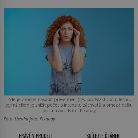
Zde je vhodné nasadit preventivní (tzv. profylaktickou) léčbu,
jejímž cílem je snížit počet a intenzitu záchvatů a omezit délku
jejich trvání. Foto: Pixabay
Foto: Úvodní foto: Pixabay
PRÁVĚ V PRODEJI
SDÍLEJTE ČLÁNEK