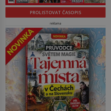
PROLISTOVAT ČASOPIS
reklama