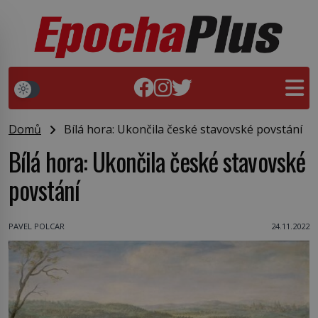
Domů
Bílá hora: Ukončila české stavovské povstání
Bílá hora: Ukončila české stavovské
povstání
PAVEL POLCAR
24.11.2022