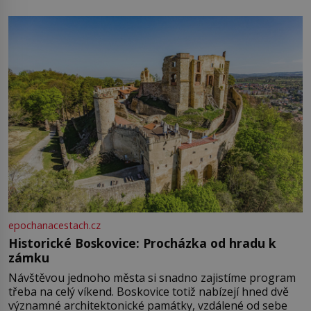
epochanacestach.cz
Historické Boskovice: Procházka od hradu k
zámku
Návštěvou jednoho města si snadno zajistíme program
třeba na celý víkend. Boskovice totiž nabízejí hned dvě
významné architektonické památky, vzdálené od sebe