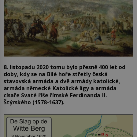
8. listopadu 2020 tomu bylo přesně 400 let od
doby, kdy se na Bílé hoře střetly česká
stavovská armáda a dvě armády katolické,
armáda německé Katolické ligy a armáda
císaře Svaté říše římské Ferdinanda II.
Štýrského (1578-1637).