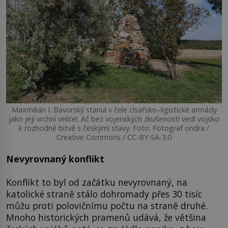
Maxmilián I. Bavorský stanul v čele císařsko–ligistické armády
jako její vrchní velitel. Ač bez vojenských zkušeností vedl vojsko
k rozhodné bitvě s českými stavy. Foto: Fotograf ondra /
Creative Commons / CC-BY-SA-3.0
Nevyrovnaný konflikt
Konflikt to byl od začátku nevyrovnaný, na
katolické straně stálo dohromady přes 30 tisíc
můžu proti polovičnímu počtu na straně druhé.
Mnoho historických pramenů udává, že většina