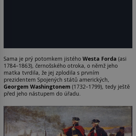
Sama je prý potomkem jistého
Westa Forda
(asi
1784–1863), černošského otroka, o němž jeho
matka tvrdila, že jej zplodila s prvním
prezidentem Spojených států amerických,
Georgem Washingtonem
(1732–1799), tedy ještě
před jeho nástupem do úřadu.