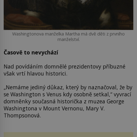
Washingtonova manželka Martha má dvě děti z prvního
manželství.
Časově to nevychází
Nad povídáním domnělé prezidentovy příbuzné
však vrtí hlavou historici.
„Nemáme jediný důkaz, který by naznačoval, že by
se Washington s Venus kdy osobně setkal,“ vyvrací
domněnky současná historička z muzea George
Washingtona v Mount Vernonu, Mary V.
Thompsonová.