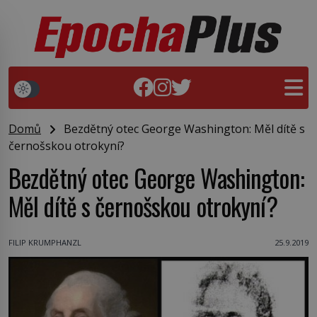
Domů
Bezdětný otec George Washington: Měl dítě s
černošskou otrokyní?
Bezdětný otec George Washington:
Měl dítě s černošskou otrokyní?
FILIP KRUMPHANZL
25.9.2019