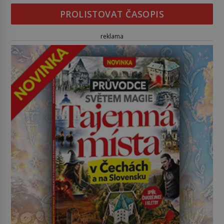
PROLISTOVAT ČASOPIS
reklama