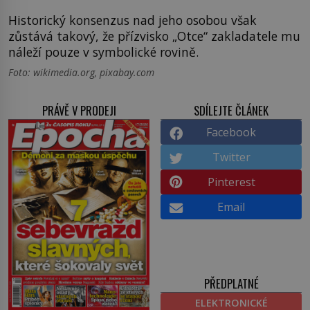
Historický konsenzus nad jeho osobou však
zůstává takový, že přízvisko „Otce“ zakladatele mu
náleží pouze v symbolické rovině.
Foto: wikimedia.org, pixabay.com
PRÁVĚ V PRODEJI
SDÍLEJTE ČLÁNEK
Facebook
Twitter
Pinterest
Email
PŘEDPLATNÉ
ELEKTRONICKÉ