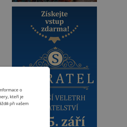
Informace o
ery, kteří je
ždili při vašem