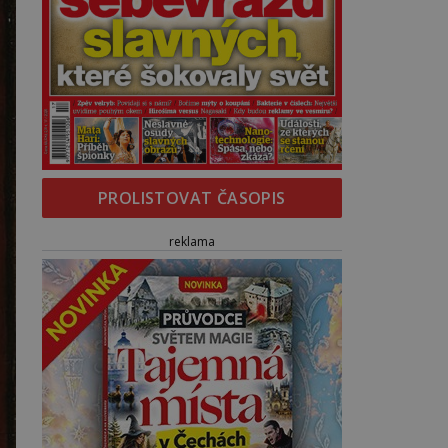
PROLISTOVAT ČASOPIS
reklama