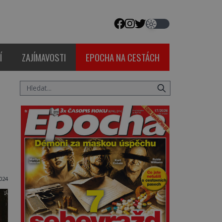
Í
ZAJÍMAVOSTI
EPOCHA NA CESTÁCH
2024