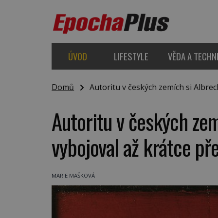
ÚVOD
LIFESTYLE
VĚDA A TECHN
Domů
Autoritu v českých zemích si Albrec
Autoritu v českých ze
vybojoval až krátce př
MARIE MAŠKOVÁ