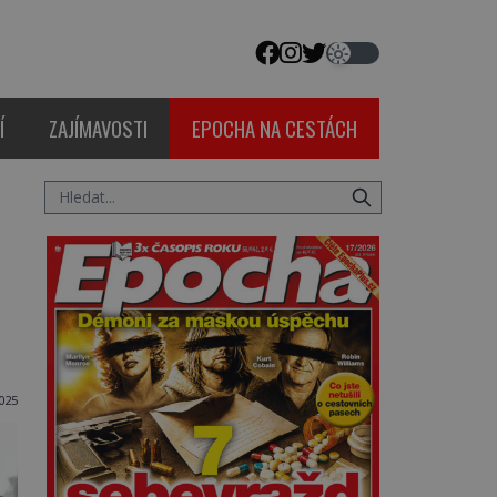
Í
ZAJÍMAVOSTI
EPOCHA NA CESTÁCH
2025