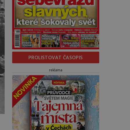
PROLISTOVAT ČASOPIS
reklama