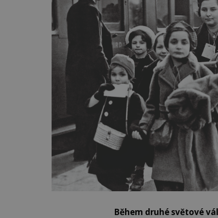
Během druhé světové vál