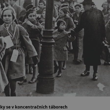
ky se v koncentračních táborech