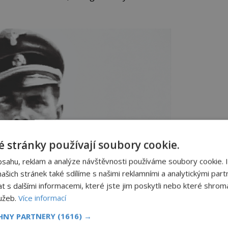
 stránky používají soubory cookie.
bsahu, reklam a analýze návštěvnosti používáme soubory cookie. 
šich stránek také sdílíme s našimi reklamními a analytickými partn
s dalšími informacemi, které jste jim poskytli nebo které shromá
lužeb.
Více informací
CHNY PARTNERY
(1616) →