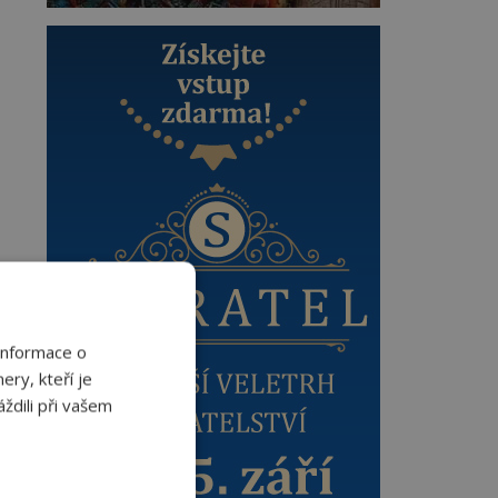
Informace o
ery, kteří je
ždili při vašem