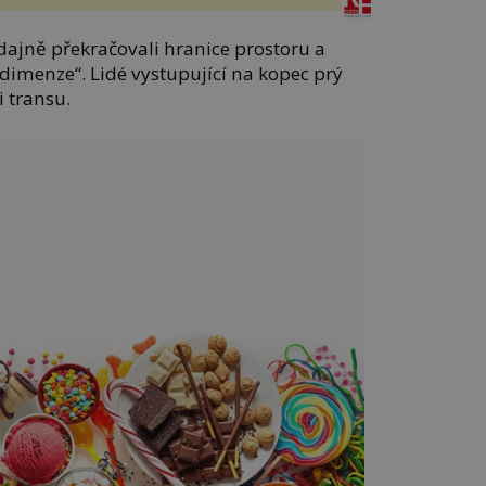
dajně překračovali hranice prostoru a
 dimenze“. Lidé vystupující na kopec prý
 transu.