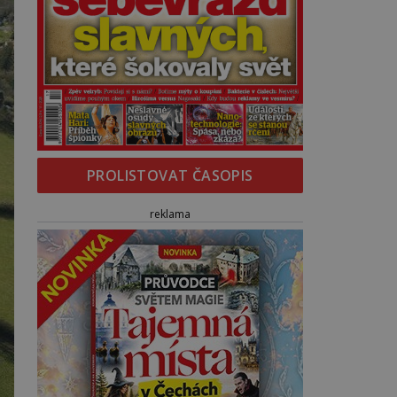
PROLISTOVAT ČASOPIS
reklama