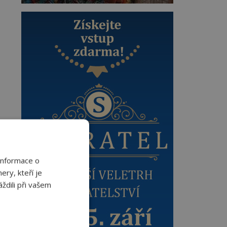
Informace o
ery, kteří je
ždili při vašem