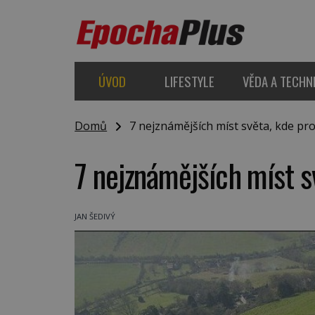
ÚVOD
LIFESTYLE
VĚDA A TECHN
Domů
7 nejznámějších míst světa, kde pro
7 nejznámějších míst s
JAN ŠEDIVÝ