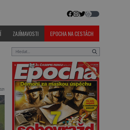
Í
ZAJÍMAVOSTI
EPOCHA NA CESTÁCH
021