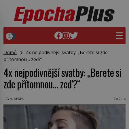
Domů
4x nejpodivnější svatby: „Berete si zde
přítomnou… zeď?“
4x nejpodivnější svatby: „Berete si
zde přítomnou… zeď?“
PAVEL BENEŠ
9.8.2016