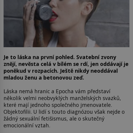
Je to láska na první pohled. Svatební zvony
znějí, nevěsta celá v bílém se rdí, jen oddávají je
poněkud v rozpacích. Ještě nikdy neoddával
mladou ženu a betonovou zeď.
Láska nemá hranic a Epocha vám představí
několik velmi neobvyklých manželských svazků,
které mají jednoho společného jmenovatele.
Objektofilii. U lidí s touto diagnózou však nejde o
žádný sexuální fetišismus, ale o skutečný
emocionální vztah.