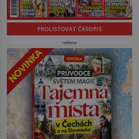
PROLISTOVAT ČASOPIS
reklama