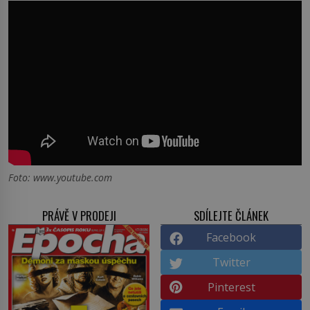
Foto: www.youtube.com
PRÁVĚ V PRODEJI
SDÍLEJTE ČLÁNEK
Facebook
Twitter
Pinterest