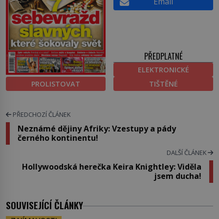
Email
PŘEDPLATNÉ
ELEKTRONICKÉ
PROLISTOVAT
TIŠTĚNÉ
PŘEDCHOZÍ ČLÁNEK
Neznámé dějiny Afriky: Vzestupy a pády
černého kontinentu!
DALŠÍ ČLÁNEK
Hollywoodská herečka Keira Knightley: Viděla
jsem ducha!
SOUVISEJÍCÍ ČLÁNKY