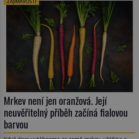
ZAJÍMAVOSTI
Mrkev není jen oranžová. Její
neuvěřitelný příběh začíná fialovou
barvou