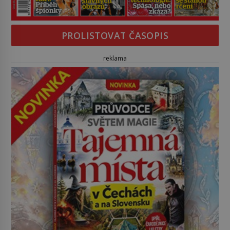
PROLISTOVAT ČASOPIS
reklama