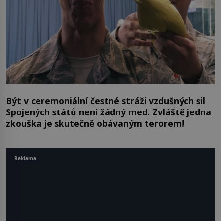
Být v ceremoniální čestné stráži vzdušných sil
Spojených států není žádný med. Zvláště jedna
zkouška je skutečně obávaným terorem!
Reklama