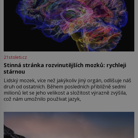
21stoleti.cz
Stinná stránka rozvinutějších mozků: rychleji
stárnou
Lidský mozek, více než jakýkoliv jiný orgán, odlišuje náš
druh od ostatních. Během posledních přibližně sedmi
milionů let se jeho velikost a složitost výrazně zvýšila,
což nám umožnilo používat jazyk,