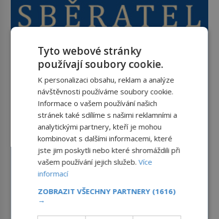
Tyto webové stránky
používají soubory cookie.
K personalizaci obsahu, reklam a analýze
návštěvnosti používáme soubory cookie.
Informace o vašem používání našich
stránek také sdílíme s našimi reklamními a
analytickými partnery, kteří je mohou
kombinovat s dalšími informacemi, které
jste jim poskytli nebo které shromáždili při
vašem používání jejich služeb.
Více
informací
ZOBRAZIT VŠECHNY PARTNERY
(1616)
→