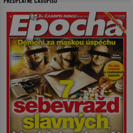
PŘEDPLATNÉ ČASOPISU