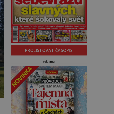
PROLISTOVAT ČASOPIS
reklama