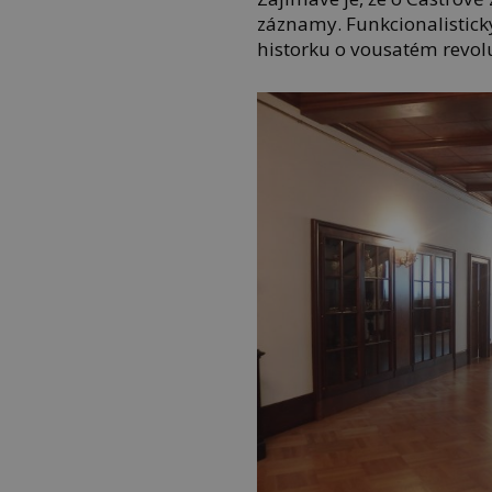
záznamy. Funkcionalistický
historku o vousatém revo