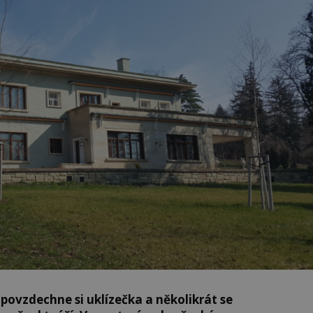
povzdechne si uklízečka a několikrát se