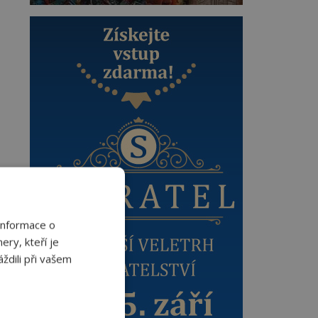
Informace o
ery, kteří je
ždili při vašem