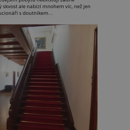
 skvost ale nabízí mnohem víc, než jen
lucionáři s doutníkem…