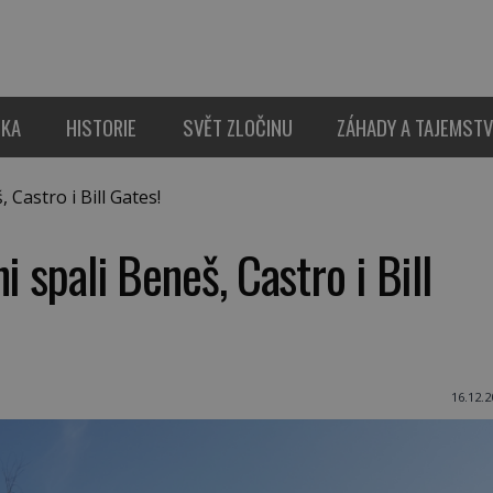
IKA
HISTORIE
SVĚT ZLOČINU
ZÁHADY A TAJEMSTV
 Castro i Bill Gates!
i spali Beneš, Castro i Bill
16.12.2