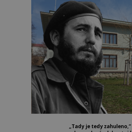
„Tady je tedy zahuleno,“ 