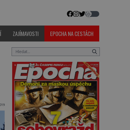
Í
ZAJÍMAVOSTI
EPOCHA NA CESTÁCH
019