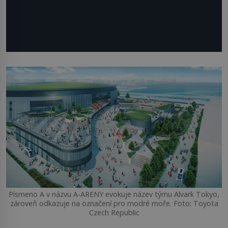
Písmeno A v názvu A-ARENY evokuje název týmu Alvark Tokyo,
zároveň odkazuje na označení pro modré moře. Foto: Toyota
Czech Republic