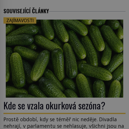
SOUVISEJÍCÍ ČLÁNKY
ZAJÍMAVOSTI
Kde se vzala okurková sezóna?
Prostě období, kdy se téměř nic neděje. Divadla
nehrají, v parlamentu se nehlasuje, všichni jsou na