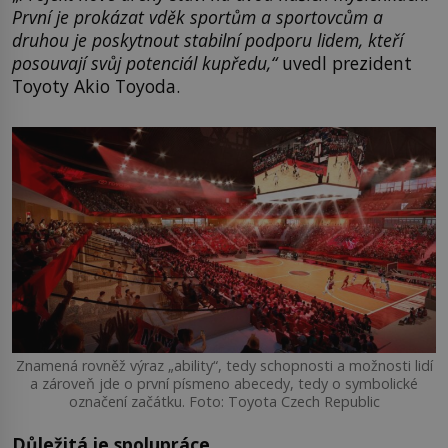
První je prokázat vděk sportům a sportovcům a
druhou je poskytnout stabilní podporu lidem, kteří
posouvají svůj potenciál kupředu,“
uvedl prezident
Toyoty Akio Toyoda.
Znamená rovněž výraz „ability“, tedy schopnosti a možnosti lidí
a zároveň jde o první písmeno abecedy, tedy o symbolické
označení začátku. Foto: Toyota Czech Republic
Důležitá je spolupráce