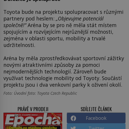
Toyota bude na projektu spolupracovat s různými
partnery pod heslem:
„Objevujme potenciál
společně!“
Aréna by se pro ně měla stát místem
spojujícím a rozvíjejícím nejrůznější možnosti,
zejména v oblasti sportu, mobility a trvalé
udržitelnosti.
Aréna by měla zprostředkovávat sportovní zážitky
novými atraktivními způsoby za pomoci
nejmodernějších technologií. Zároveň bude
využívat technologie mobility od Toyoty. Součástí
projektu jsou i dva venkovní parky k oživení okolí.
Foto: Úvodní foto: Toyota Czech Republic
PRÁVĚ V PRODEJI
SDÍLEJTE ČLÁNEK
Facebook
Twitter