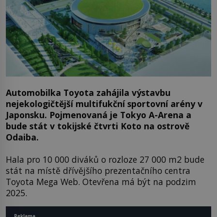
Automobilka Toyota zahájila výstavbu
nejekologičtější multifukční sportovní arény v
Japonsku. Pojmenovaná je Tokyo A-Arena a
bude stát v tokijské čtvrti Koto na ostrově
Odaiba.
Hala pro 10 000 diváků o rozloze 27 000 m2 bude
stát na místě dřívějšího prezentačního centra
Toyota Mega Web. Otevřena má být na podzim
2025.
Reklama