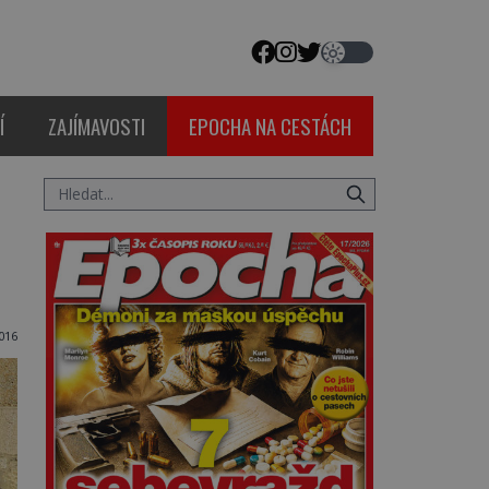
Í
ZAJÍMAVOSTI
EPOCHA NA CESTÁCH
016