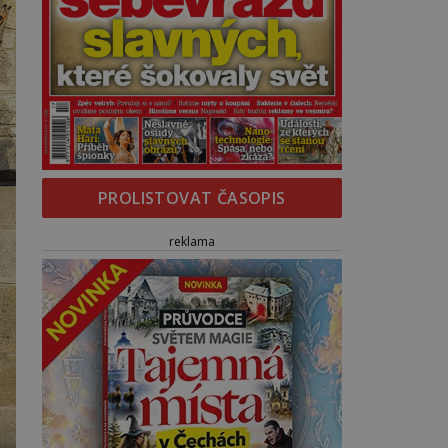
PROLISTOVAT ČASOPIS
reklama