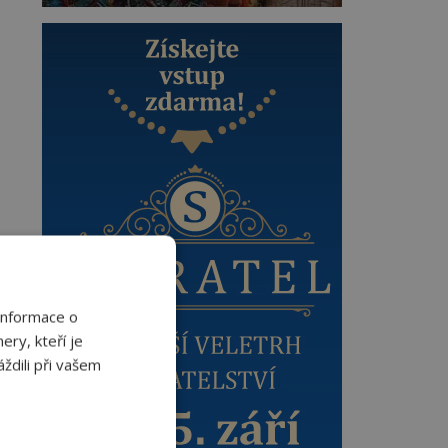
Informace o
ery, kteří je
ždili při vašem