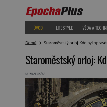
ÚVOD
LIFESTYLE
VĚDA A TECHN
Domů
Staroměstský orloj: Kdo byl opravd
Staroměstský orloj: K
MIKULÁŠ SKÁLA