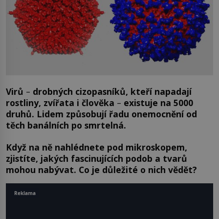
Virů
–
drobných cizopasníků, kteří napadají
rostliny, zvířata i člověka
–
existuje na 5000
druhů. Lidem způsobují řadu onemocnění od
těch banálních po smrtelná.
Když na ně nahlédnete pod mikroskopem,
zjistíte, jakých fascinujících podob a tvarů
mohou nabývat. Co je důležité o nich vědět?
Reklama