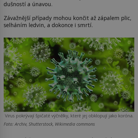
dušností a únavou.
Závažnější případy mohou končit až zápalem plic,
selháním ledvin, a dokonce i smrtí.
Virus pokrývají špičaté výčnělky, které jej obklopují jako koróna.
Foto: Archiv, Shutterstock, Wikimedia commons