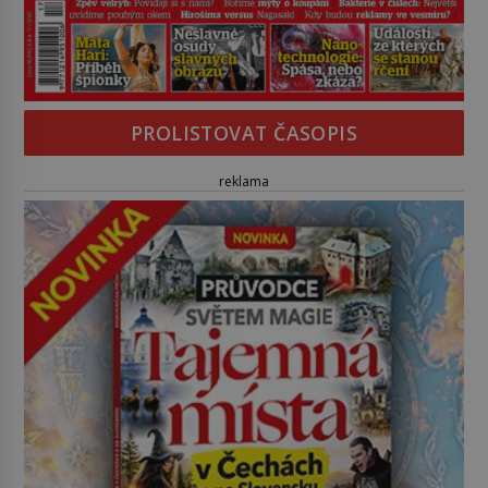
PROLISTOVAT ČASOPIS
reklama