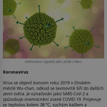
Adenovirus vypadá jako ježek v kleci.
Koronavirus
Virus se objevil koncem roku 2019 v čínském
městě Wu-chan, odkud se lavinovitě šíří do dalších
zemí světa. Je označován jako SARS-CoV-2 a
způsobuje onemocnění zvané COVID-19. Projevuje
se teplotou kolem 38 °C, suchým kašlem a