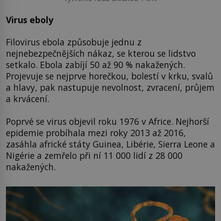
Virus eboly
Filovirus ebola způsobuje jednu z
nejnebezpečnějších nákaz, se kterou se lidstvo
setkalo. Ebola zabíjí 50 až 90 % nakažených.
Projevuje se nejprve horečkou, bolestí v krku, svalů
a hlavy, pak nastupuje nevolnost, zvracení, průjem
a krvácení.
Poprvé se virus objevil roku 1976 v Africe. Nejhorší
epidemie probíhala mezi roky 2013 až 2016,
zasáhla africké státy Guinea, Libérie, Sierra Leone a
Nigérie a zemřelo při ní 11 000 lidí z 28 000
nakažených.