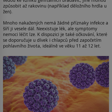
způsobit až rakovinu (například děložního hrdla u
žen).
Mnoho nakažených nemá žádné příznaky infekce a
šíří ji vesele dál. Neexistuje lék, ale symptomy
nemoci léčit lze. K dispozici je také očkování, které
se doporučuje u dívek i chlapců před započetím
pohlavního života, ideálně ve věku 11 až 12 let.