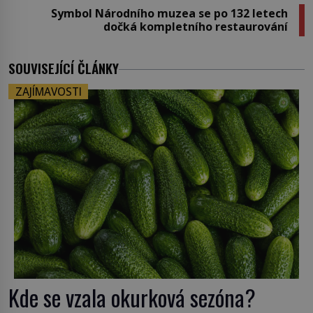
Symbol Národního muzea se po 132 letech
dočká kompletního restaurování
SOUVISEJÍCÍ ČLÁNKY
ZAJÍMAVOSTI
Kde se vzala okurková sezóna?