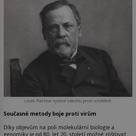
Louis Pasteur vyvinul vakcínu proti vzteklině.
Současné metody boje proti virům
Díky objevům na poli molekulární biologie a
genomiky je od 80. let 20. století možné zjišťovat