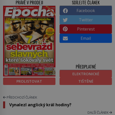
PRÁVĚ V PRODEJI
SDÍLEJTE ČLÁNEK
Facebook
Twitter
Pinterest
Email
PŘEDPLATNÉ
ELEKTRONICKÉ
PROLISTOVAT
TIŠTĚNÉ
PŘEDCHOZÍ ČLÁNEK
Vynalezl anglický král hodiny?
DALŠÍ ČLÁNEK