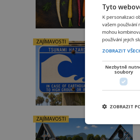
Tyto webové
K personalizaci o
vašem používání na
mohou kombinovat 
používání jejich s
ZAJÍMAVOSTI
ZOBRAZIT VŠE
Nezbytně nutn
soubory
ZOBRAZIT P
ZAJÍMAVOSTI