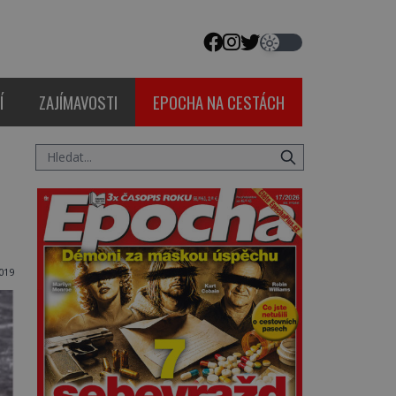
Í
ZAJÍMAVOSTI
EPOCHA NA CESTÁCH
019