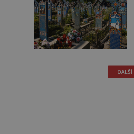
DALŠÍ