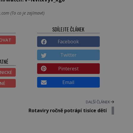
.com (To co je zajímavé)
SDÍLEJTE ČLÁNEK
TOVAT
Facebook
Twitter
ATNÉ
Pinterest
NICKÉ
Email
ĚNÉ
DALŠÍ ČLÁNEK
Rotaviry ročně potrápí tisíce dětí