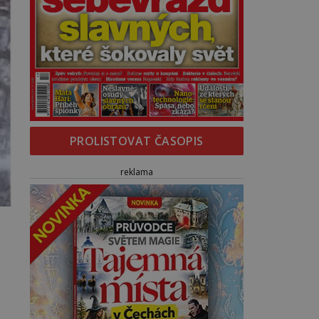
PROLISTOVAT ČASOPIS
reklama