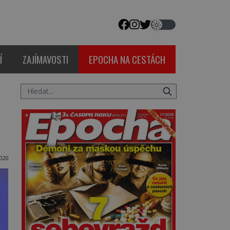
Í
ZAJÍMAVOSTI
EPOCHA NA CESTÁCH
020