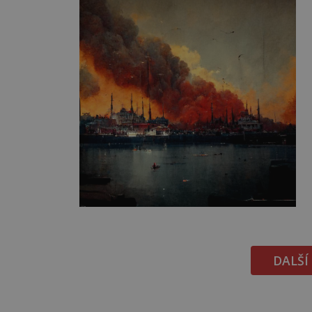
DALŠÍ