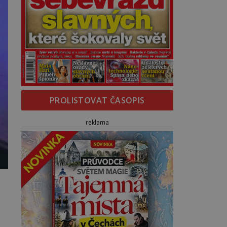
PROLISTOVAT ČASOPIS
reklama