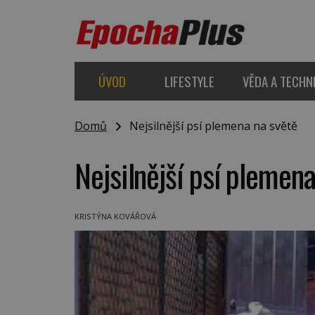
ÚVOD
LIFESTYLE
VĚDA A TECHN
Domů
Nejsilnější psí plemena na světě
Nejsilnější psí plemena
KRISTÝNA KOVÁŘOVÁ