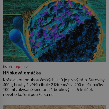
tisicereceptu.cz
Hříbková omáčka
Královskou houbou českých lesů je pravý hřib. Suroviny
400 g houby 1 větší cibule 2 lžíce másla 200 ml šlehačky
100 ml zakysané smetana 1 bobkový list 5 kuliček
nového koření petrželka ne