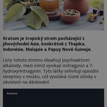
Kratom je tropický strom pocházející z
jihovýchodní Asie, konkrétně z Thajska,
Indonésie, Malajsie a Papuy Nové Guineje.
Listy tohoto stromu obsahují psychoaktivní
alkaloidy, mezi nimiž vynikají mitragynin a 7-
hydroxymitragynin. Tyto látky ovlivňují opioidní
receptory v mozku, což vyvolává různé účinky v
závislosti na dávkování.
Reklama