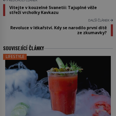
Vítejte v kouzelné Svanetii: Tajuplné věže
střeží vrcholky Kavkazu
DALŠÍ ČLÁNEK
Revoluce v lékařství. Kdy se narodilo první dítě
ze zkumavky?
SOUVISEJÍCÍ ČLÁNKY
LIFESTYLE