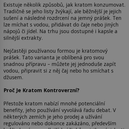
Existuje několik způsobů, jak kratom konzumovat.
Tradičně se jeho listy žvýkají, ale běžnější je jejich
sušení a následné rozdrcení na jemný prášek. Ten
lze míchat s vodou, přidávat do čaje nebo jiných
nápojů či jídel. Na trhu jsou dostupné i kapsle a
silnější extrakty.
Nejčastěji používanou formou je kratomový
prášek. Tato varianta je oblíbená pro svou
snadnou přípravu – můžete jej jednoduše zapít
vodou, připravit si z něj čaj nebo ho smíchat s
džusem.
Proč Je Kratom Kontroverzní?
Přestože kratom nabízí mnohé potenciální
benefity, jeho používání vyvolává řadu debat. V
některých zemích je jeho prodej a užívání
regulováno nebo dokonce zakázáno, především