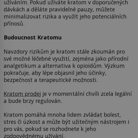
užíváním. Pokud užíváte kratom v doporučených
dávkách a děláte pravidelné pauzy, můžete
minimalizovat rizika a využít jeho potenciálních
přínosů.
Budoucnost Kratomu
Navzdory rizikům je kratom stále zkoumán pro
své možné léčebné využití, zejména jako přírodní
analgetikum a alternativa k opioidům. Výzkum
pokračuje, aby lépe objasnil jeho účinky,
bezpečnost a terapeutické možnosti.
Kratom prodej
je v momentální chvíli zcela legální
a bude brzy regulován.
Kratom pomáhá mnoha lidem zvládat bolest,
stres či úzkost a může být užitečným nástrojem i
pro vás, pokud se rozhodnete k jeho
zodpovědnému užívání.