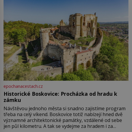
epochanacestach.cz
Historické Boskovice: Procházka od hradu k
zámku
Návštěvou jednoho města si snadno zajistíme program
třeba na celý víkend. Boskovice totiž nabízejí hned dvě
významné architektonické památky, vzdálené od sebe
jen půl kilometru. A tak se vydejme za hradem i za