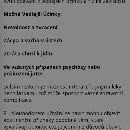
kvůli obavám z vedlejších účinků a rizika závislosti.
Možné Vedlejší Účinky:
Nevolnost a zvracení
Zácpa a sucho v ústech
Ztráta chuti k jídlu
Ve vzácných případech psychózy nebo
poškození jater
Dalším rizikem je možnost interakcí s jinými léky
nebo látkami, což může způsobit vážné zdravotní
komplikace.
Při dlouhodobém užívání se navíc mohou objevit
abstinenční příznaky podobné těm, které
vyvolávají opioidy, což je jedním z důvodů obav o