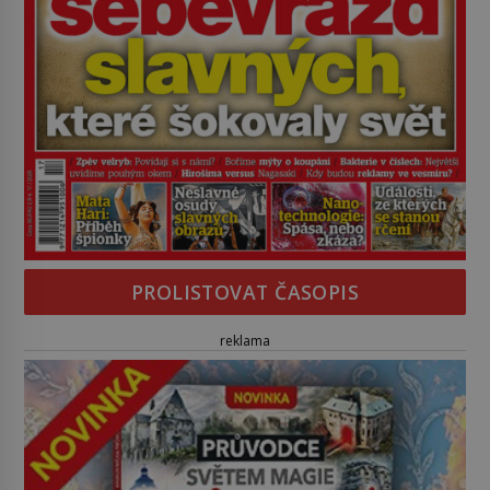
PROLISTOVAT ČASOPIS
reklama