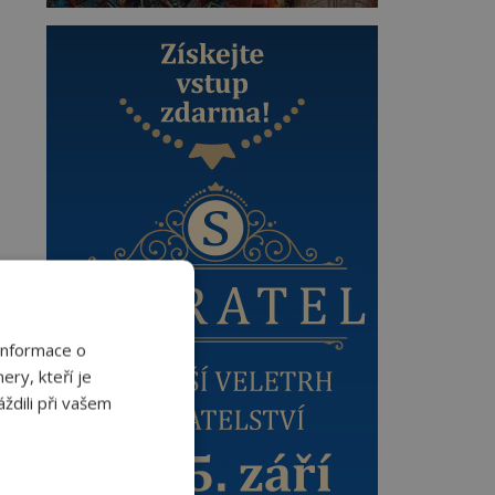
Informace o
ery, kteří je
ždili při vašem