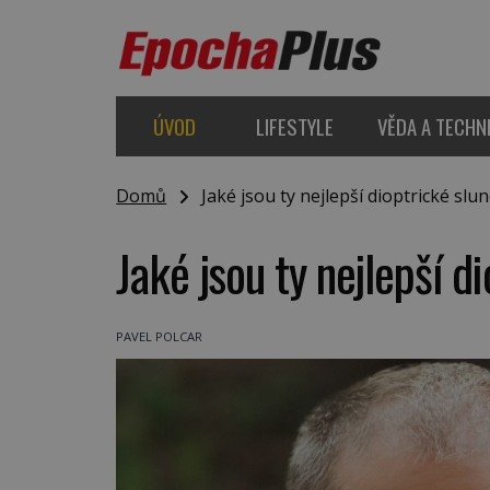
ÚVOD
LIFESTYLE
VĚDA A TECHN
Domů
Jaké jsou ty nejlepší dioptrické slun
Jaké jsou ty nejlepší d
PAVEL POLCAR