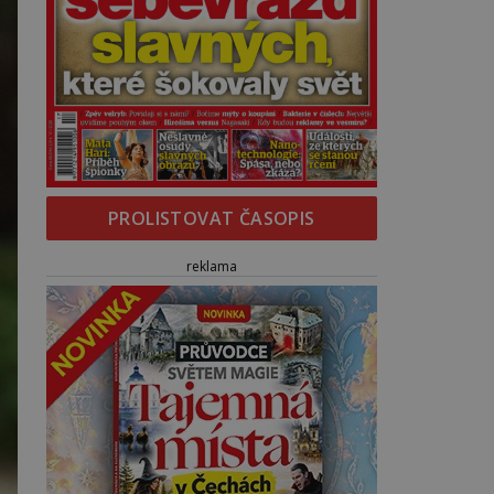
PROLISTOVAT ČASOPIS
reklama