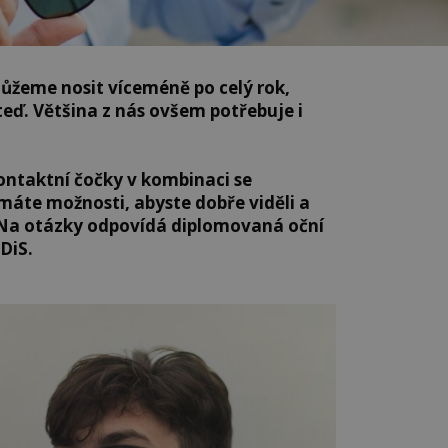
můžeme nosit víceméně po celý rok,
teď. Většina z nás ovšem potřebuje i
ntaktní čočky v kombinaci se
 máte možnosti, abyste dobře viděli a
? Na otázky odpovídá diplomovaná oční
DiS.