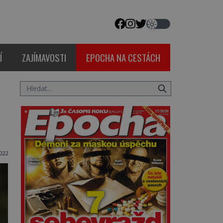
Í
ZAJÍMAVOSTI
EPOCHA NA CESTÁCH
022