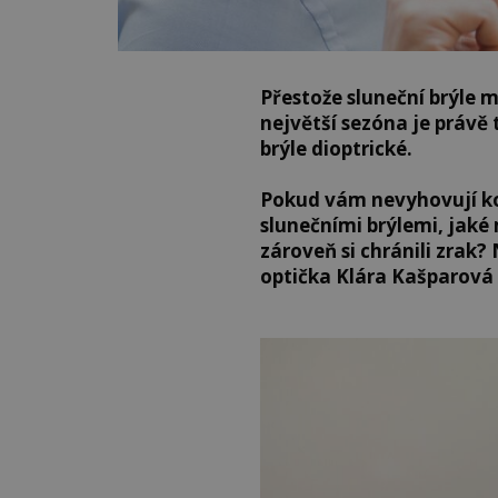
Přestože sluneční brýle 
největší sezóna je právě 
brýle dioptrické.
Pokud vám nevyhovují ko
slunečními brýlemi, jaké
zároveň si chránili zrak
optička Klára Kašparová 