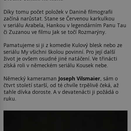
Díky tomu počet položek v Danině filmografii
začíná narůstat. Stane se Červenou karkulkou
v seriálu Arabela, Hankou v legendárním Panu Tau
či Zuzanou ve filmu Jak se točí Rozmarýny.
Pamatujeme si ji z komedie Kulový blesk nebo ze
seriálu My všichni školou povinní. Pro její další
život je ovšem osudné jiné natáčení. Ve třinácti
získá roli v německém seriálu Kousek nebe.
Německý kameraman
Joseph Vilsmaier
, sám o
čtvrt století starší, od té chvíle trpělivě čeká, až
tahle dívka doroste. A v devatenácti ji požádá o
ruku.