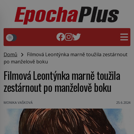
Domů
Filmová Leontýnka marně toužila zestárnout
po manželově boku
Filmová Leontýnka marně toužila
zestárnout po manželově boku
MONIKA VAŠKOVÁ
25.6.2024