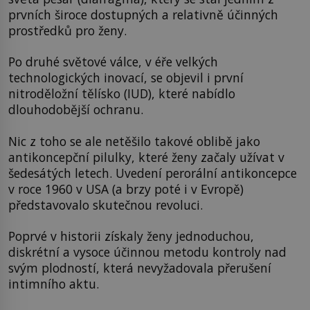
prvních široce dostupných a relativně účinných
prostředků pro ženy.
Po druhé světové válce, v éře velkých
technologických inovací, se objevil i první
nitroděložní tělísko (IUD), které nabídlo
dlouhodobější ochranu.
Nic z toho se ale netěšilo takové oblibě jako
antikoncepční pilulky, které ženy začaly užívat v
šedesátých letech. Uvedení perorální antikoncepce
v roce 1960 v USA (a brzy poté i v Evropě)
představovalo skutečnou revoluci.
Poprvé v historii získaly ženy jednoduchou,
diskrétní a vysoce účinnou metodu kontroly nad
svým plodností, která nevyžadovala přerušení
intimního aktu.