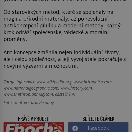
Od starověkých metod, které se spoléhaly na
magii a přírodní materiály, až po revoluční
antikoncepční pilulku a moderní metody, každý
krok odráží společenské, vědecké a morální
proměny.
Antikoncepce změnila nejen individuální životy,
ale i celou společnost, a její vývoj stále pokračuje s
novými výzvami a možnostmi.
Zdroje informací:
www.wikipedia.org, www.britannica.com,
www.nationalgeographic.com, www.history.com,
www.smithsonianmag.com, částečně AI
Foto: Shutterstock, Pixabay
PRÁVĚ V PRODEJI
SDÍLEJTE ČLÁNEK
Facebook