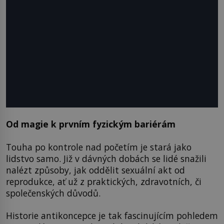
Od magie k prvním fyzickým bariérám
Touha po kontrole nad početím je stará jako
lidstvo samo. Již v dávných dobách se lidé snažili
nalézt způsoby, jak oddělit sexuální akt od
reprodukce, ať už z praktických, zdravotních, či
společenských důvodů.
Historie antikoncepce je tak fascinujícím pohledem