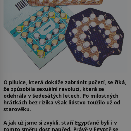
O pilulce, která dokáže zabránit početí, se říká,
že způsobila sexuální revoluci, která se
odehrála v šedesátých letech. Po milostných
hrátkách bez rizika však lidstvo toužilo už od
starověku.
A jak už jsme si zvykli, staří Egypťané byli i v
tomto směru dost napřed. Právě v Egyptě se