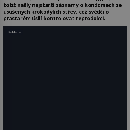
totiž našly nejstarší záznamy o kondomech ze
usušených krokodýlích střev, což svědčí o
prastarém úsilí kontrolovat reprodukci.
Reklama