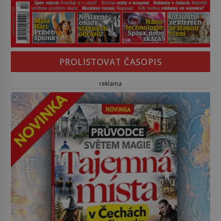
PROLISTOVAT ČASOPIS
reklama