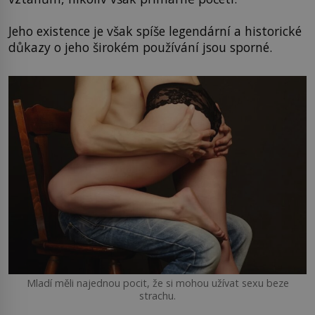
Jeho existence je však spíše legendární a historické
důkazy o jeho širokém používání jsou sporné.
Mladí měli najednou pocit, že si mohou užívat sexu beze
strachu.