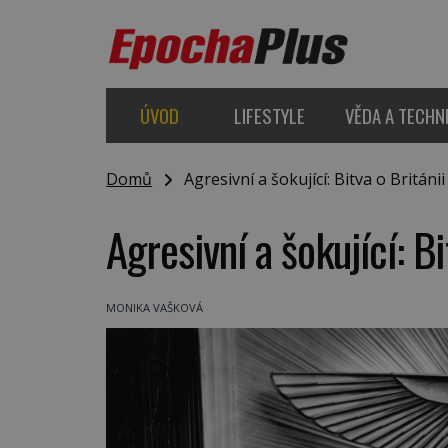
ÚVOD
LIFESTYLE
VĚDA A TECHN
Domů
Agresivní a šokující: Bitva o Británii
Agresivní a šokující: Bi
MONIKA VAŠKOVÁ