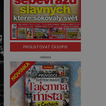
PROLISTOVAT ČASOPIS
reklama