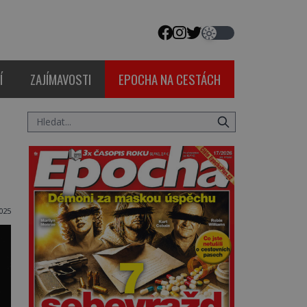
Í
ZAJÍMAVOSTI
EPOCHA NA CESTÁCH
025