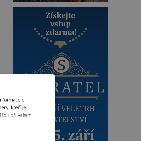
Informace o
ery, kteří je
ždili při vašem