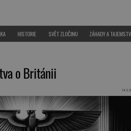
IKA
HISTORIE
SVĚT ZLOČINU
ZÁHADY A TAJEMSTV
tva o Británii
14.2.2