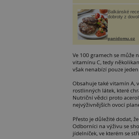
Balkánské rece
dobroty z dovo
panidomu.cz
Ve 100 gramech se může n
vitamínu C, tedy několika
však nenabízí pouze jeden
Obsahuje také vitamín A, 
rostlinných látek, které c
Nutriční vědci proto acerol
nejvýživnějších ovocí plan
Přesto je důležité dodat, 
Odborníci na výživu se sho
jídelníček, ve kterém se st