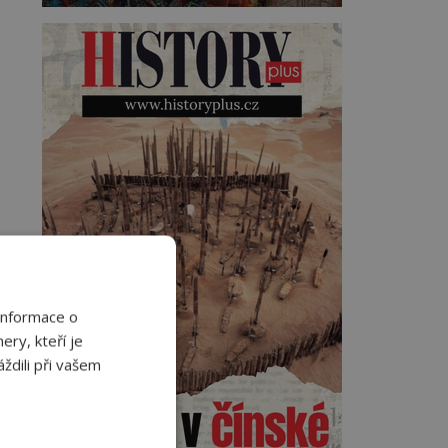
Informace o
ery, kteří je
ždili při vašem