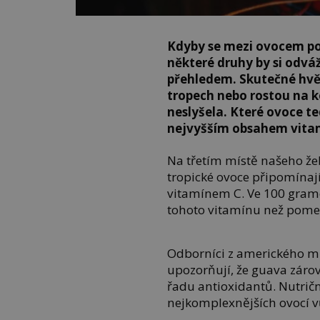
Kdyby se mezi ovocem po
některé druhy by si odvá
přehledem. Skutečné hvěz
tropech nebo rostou na k
neslyšela. Které ovoce t
nejvyšším obsahem vita
Na třetím místě našeho že
tropické ovoce připomínaj
vitamínem C. Ve 100 grame
tohoto vitamínu než pome
Odborníci z amerického mi
upozorňují, že guava zárov
řadu antioxidantů. Nutriční
nejkomplexnějších ovocí v