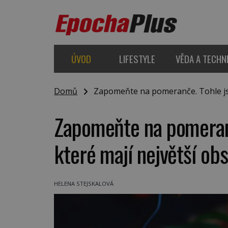
ÚVOD
LIFESTYLE
VĚDA A TECHN
Domů
Zapomeňte na pomeranče. Tohle jsou
Zapomeňte na pomeranč
které mají největší ob
HELENA STEJSKALOVÁ