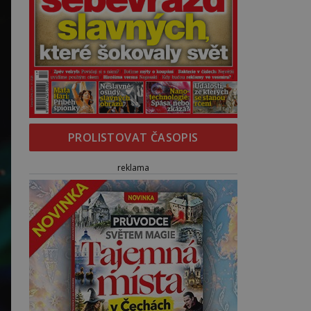
PROLISTOVAT ČASOPIS
reklama