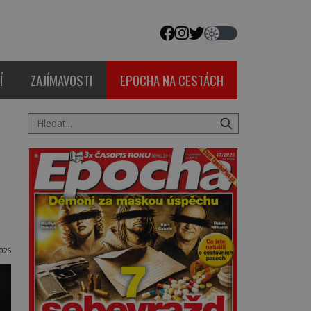
Í
ZAJÍMAVOSTI
EPOCHA NA CESTÁCH
2026