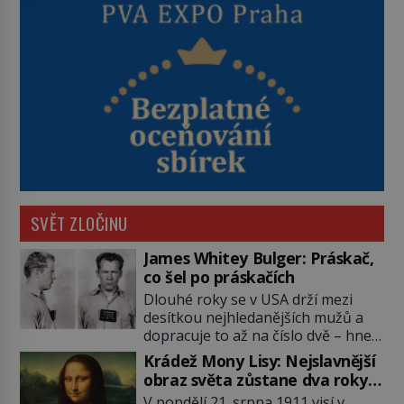
SVĚT ZLOČINU
James Whitey Bulger: Práskač,
co šel po práskačích
Dlouhé roky se v USA drží mezi
desítkou nejhledanějších mužů a
dopracuje to až na číslo dvě – hned
po Usámovi bin Ládinovi (1957–
Krádež Mony Lisy: Nejslavnější
2011). To je James „Whitey“ Bulger
obraz světa zůstane dva roky
(1929–2018) viněný ze spoluúčasti
nezvěstný
V pondělí 21. srpna 1911 visí v