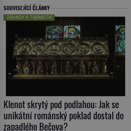
SOUVISEJÍCÍ ČLÁNKY
ZÁHADY A TAJEMSTVÍ
Klenot skrytý pod podlahou: Jak se
unikátní románský poklad dostal do
zapadlého Bečova?