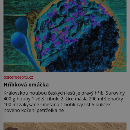
tisicereceptu.cz
Hříbková omáčka
Královskou houbou českých lesů je pravý hřib. Suroviny
400 g houby 1 větší cibule 2 lžíce másla 200 ml šlehačky
100 ml zakysané smetana 1 bobkový list 5 kuliček
nového koření petrželka ne