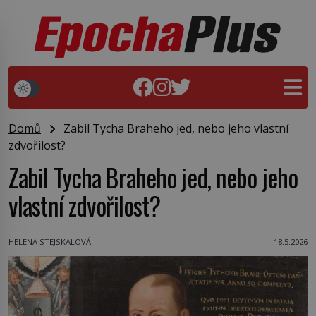
Domů
Zabil Tycha Braheho jed, nebo jeho vlastní
zdvořilost?
Zabil Tycha Braheho jed, nebo jeho
vlastní zdvořilost?
HELENA STEJSKALOVÁ
18.5.2026