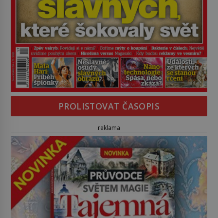
PROLISTOVAT ČASOPIS
reklama