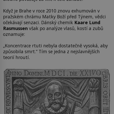
Když je Brahe v roce 2010 znovu exhumován v
pražském chrámu Matky Boží před Týnem, vědci
očekávají senzaci. Dánský chemik
Kaare Lund
Rasmussen
však po analýze vlasů, kostí a zubů
oznamuje:
„Koncentrace rtuti nebyla dostatečně vysoká, aby
způsobila smrt.“ Tím se jedna z nejslavnějších
teorií hroutí.