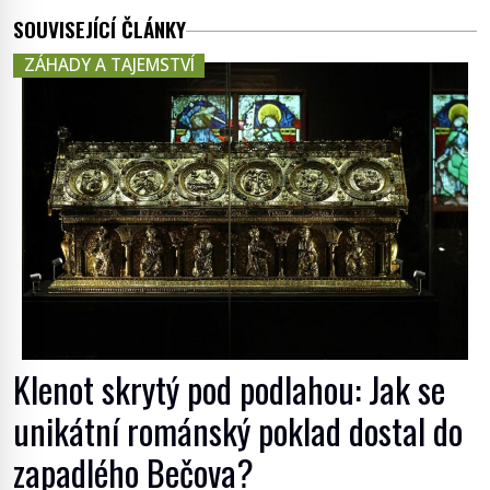
SOUVISEJÍCÍ ČLÁNKY
ZÁHADY A TAJEMSTVÍ
Klenot skrytý pod podlahou: Jak se
unikátní románský poklad dostal do
zapadlého Bečova?