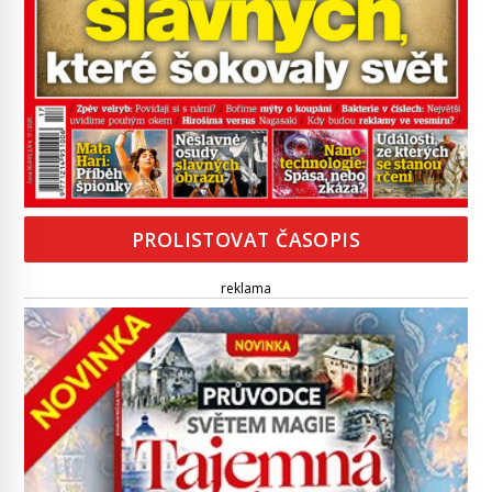
PROLISTOVAT ČASOPIS
reklama