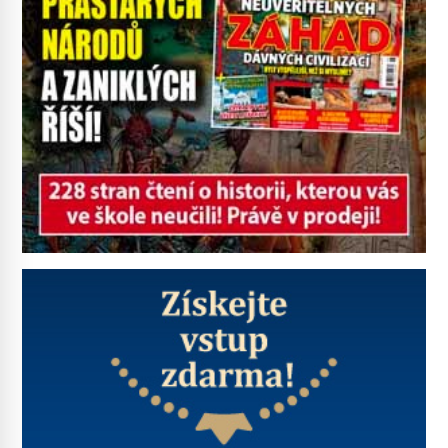
bioindikátory […]