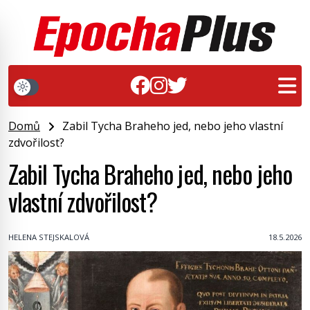
Domů
Zabil Tycha Braheho jed, nebo jeho vlastní
zdvořilost?
Zabil Tycha Braheho jed, nebo jeho
vlastní zdvořilost?
HELENA STEJSKALOVÁ
18.5.2026