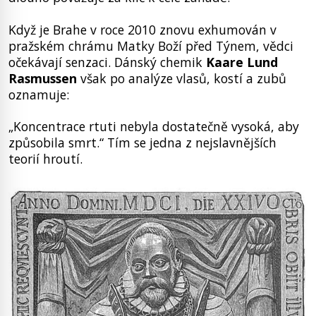
Když je Brahe v roce 2010 znovu exhumován v
pražském chrámu Matky Boží před Týnem, vědci
očekávají senzaci. Dánský chemik
Kaare Lund
Rasmussen
však po analýze vlasů, kostí a zubů
oznamuje:
„Koncentrace rtuti nebyla dostatečně vysoká, aby
způsobila smrt.“ Tím se jedna z nejslavnějších
teorií hroutí.