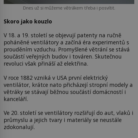
Dnes už si můžeme větrákem třeba i posvítit.
Skoro jako kouzlo
V 18. a 19. století se objevují patenty na ručně
poháněné ventilátory a začíná éra experimentů s
prouděním vzduchu. Promyšlené větrání se stává
součástí veřejných budov i továren. Skutečnou
revoluci však přináší až elektřina.
V roce 1882 vzniká v USA první elektrický
ventilátor, krátce nato přicházejí stropní modely a
větráky se stávají běžnou součástí domácností i
kanceláří.
Ve 20. století se ventilátory rozšiřují do aut, vlaků i
průmyslu a jejich tvary i materiály se neustále
zdokonalují.