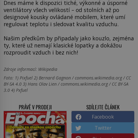
Dnes máme k dispozici tiché, výkonné a úsporné
ventilátory všech velikostí – od stolních až po
designové kousky ovládané mobilem, které umí
regulovat teplotu i sledovat kvalitu vzduchu.
Našim předkům by připadaly jako kouzlo, zejména
ty, které už nemají klasické lopatky a dokážou
rozproudit vzduch i bez nich!
Zdroje informací:
Wikipedia
Foto: 1) Pixfuel 2) Bernard Gagnon / commons.wikimedia.org / CC
BY-SA 4.0 3) Hans Olav Lien / commons.wikimedia.org / CC BY-SA
3.0 4) Pxfuel
PRÁVĚ V PRODEJI
SDÍLEJTE ČLÁNEK
Facebook
Twitter