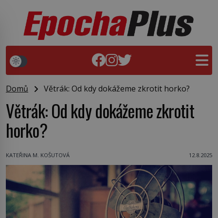
Domů
Větrák: Od kdy dokážeme zkrotit horko?
Větrák: Od kdy dokážeme zkrotit
horko?
KATEŘINA M. KOŠUTOVÁ
12.8.2025