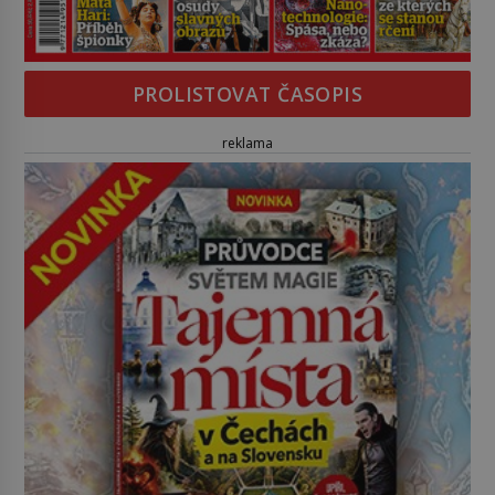
PROLISTOVAT ČASOPIS
reklama