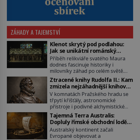
ZÁHADY A TAJEMSTVÍ
Klenot skrytý pod podlahou:
Jak se unikátní románský
poklad dostal do zapadlého
Příběh relikviáře svatého Maura
Bečova?
dodnes fascinuje historiky i
milovníky záhad po celém světě.
Tato románská zlatnická památka
Ztracené knihy Rudolfa II.: Kam
ze 13. století je po českých
zmizela nejzáhadnější knihovna
korunovačních klenotech druhým
Evropy?
V komnatách Pražského hradu se
nejcennějším movitým majetkem v
třpytí křišťály, astronomické
České republice. Přestože byl
přístroje i podivné alchymistické
klenot v roce 1985 po dramatickém
rukopisy. Císař Rudolf II.
pátrání kriminalistů úspěšně
Tajemná Terra Australis:
shromažďuje vše, co souvisí s
nalezen, jeho minulost stále
Dopluly římské obchodní lodě
tajemstvím přírody, hvězd i
obestírá hustá mlha. Otázky, jak
až do Austrálie?
Australský kontinent začali
lidského poznání. Jenže po jeho
přesně se tato […]
Evropané objevovat a
smrti se jeho slavné sbírky začínají