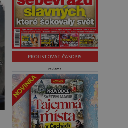
PROLISTOVAT ČASOPIS
reklama