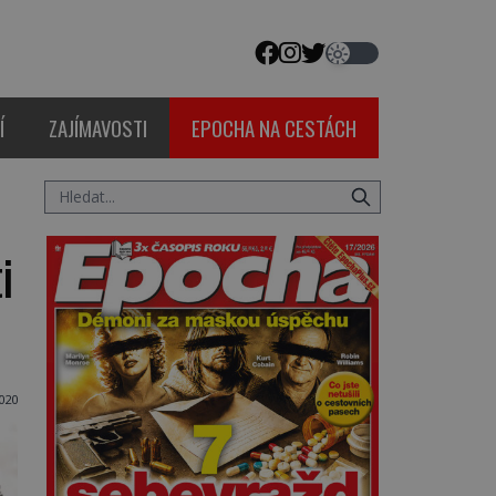
Í
ZAJÍMAVOSTI
EPOCHA NA CESTÁCH
i
2020