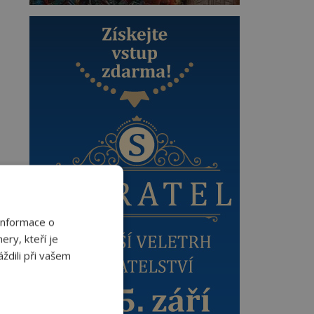
Informace o
ery, kteří je
ždili při vašem