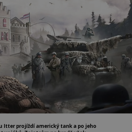
Itter projíždí americký tank a po jeho