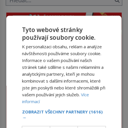
Tyto webové stránky
používají soubory cookie.
K personalizaci obsahu, reklam a analýze
návštěvnosti používáme soubory cookie.
Informace o vašem používání našich
stránek také sdílíme s našimi reklamními a
analytickými partnery, kteří je mohou
kombinovat s dalšími informacemi, které
jste jim poskytli nebo které shromáždili při
vašem používání jejich služeb.
Více
informací
ZOBRAZIT VŠECHNY PARTNERY
(1616)
→