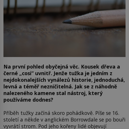
Na první pohled obyčejná věc. Kousek dřeva a
černé „cosi“ uvnitř. Jenže tužka je jedním z
nejdokonalejších vynálezů historie, jednoduchá,
levná a téměř nezničitelná. Jak se z náhodně
nalezeného kamene stal nástroj, který
používáme dodnes?
Příběh tužky začíná skoro pohádkově. Píše se 16.
století a někde v anglickém Borrowdale se po bouři
vyvrátí strom. Pod jeho kořeny lidé objevují