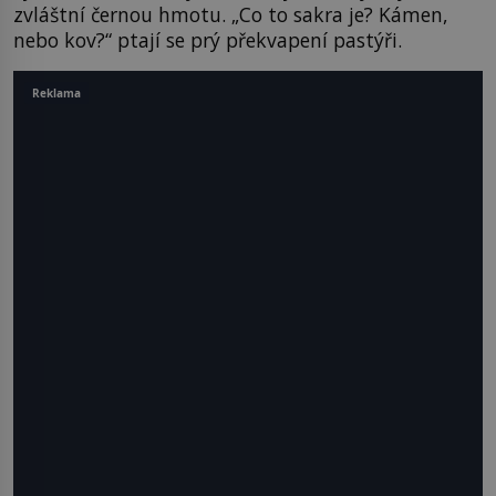
zvláštní černou hmotu. „Co to sakra je? Kámen,
nebo kov?“ ptají se prý překvapení pastýři.
Reklama