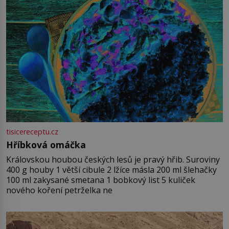
tisicereceptu.cz
Hříbková omáčka
Královskou houbou českých lesů je pravý hřib. Suroviny
400 g houby 1 větší cibule 2 lžíce másla 200 ml šlehačky
100 ml zakysané smetana 1 bobkový list 5 kuliček
nového koření petrželka ne