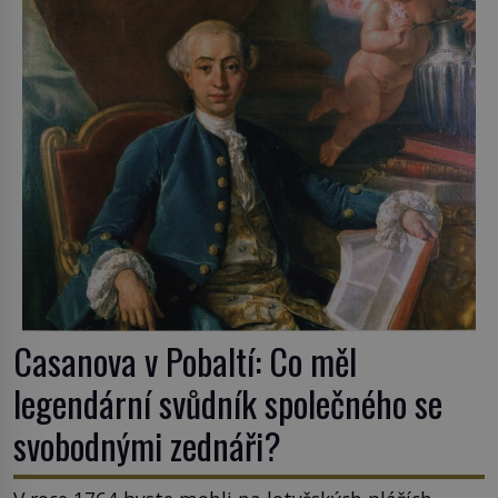
Casanova v Pobaltí: Co měl
legendární svůdník společného se
svobodnými zednáři?