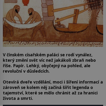
V čínském císařském paláci se rodí vynález,
který změní svět víc než jakákoli zbraň nebo
říše. Papír. Lehký, obyčejný na pohled, ale
revoluční v důsledcích.
Otevírá dveře vzdělání, moci i šíření informací a
zároveň se kolem něj začíná šířit legenda o
tajemství, které se mělo chránit až za hranici
života a smrti.