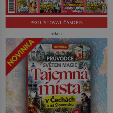
PROLISTOVAT ČASOPIS
reklama