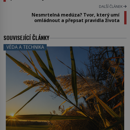
DALŠÍ ČLÁNEK
Nesmrtelná medúza? Tvor, který umí
omládnout a přepsat pravidla života
SOUVISEJÍCÍ ČLÁNKY
VĚDA A TECHNIKA