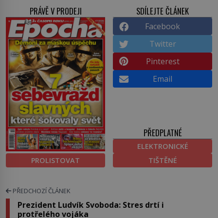
PRÁVĚ V PRODEJI
SDÍLEJTE ČLÁNEK
Facebook
Twitter
Pinterest
Email
PŘEDPLATNÉ
ELEKTRONICKÉ
PROLISTOVAT
TIŠTĚNÉ
PŘEDCHOZÍ ČLÁNEK
Prezident Ludvík Svoboda: Stres drtí i
protřelého vojáka