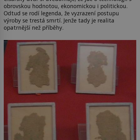
obrovskou hodnotou, ekonomickou i politickou.
Odtud se rodí legenda, že vyzrazení postupu
výroby se trestá smrtí. Jenže tady je realita
opatrnější než příběhy.