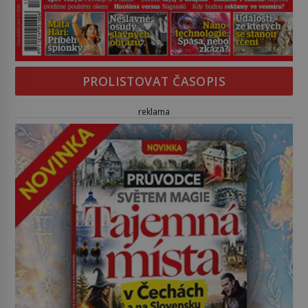
PROLISTOVAT ČASOPIS
reklama