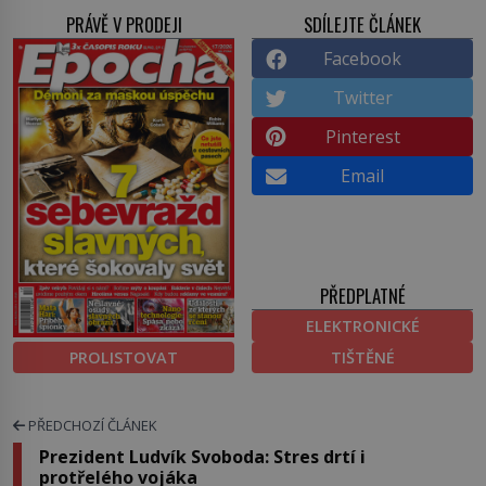
PRÁVĚ V PRODEJI
SDÍLEJTE ČLÁNEK
Facebook
Twitter
Pinterest
Email
PŘEDPLATNÉ
ELEKTRONICKÉ
PROLISTOVAT
TIŠTĚNÉ
PŘEDCHOZÍ ČLÁNEK
Prezident Ludvík Svoboda: Stres drtí i
protřelého vojáka