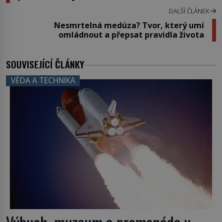
DALŠÍ ČLÁNEK
Nesmrtelná medúza? Tvor, který umí
omládnout a přepsat pravidla života
SOUVISEJÍCÍ ČLÁNKY
VĚDA A TECHNIKA