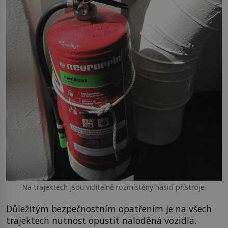
Na trajektech jsou viditelně rozmístěny hasicí přístroje.
Důležitým bezpečnostním opatřením je na všech
trajektech nutnost opustit naloděná vozidla.