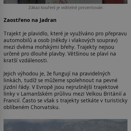
Zákaz kouření je viditelně prezentován
Zaostřeno na Jadran
Trajekt je plavidlo, které je využíváno pro přepravu
automobilů a osob (někdy i vlakových souprav)
mezi dvěma mořskými břehy. Trajekty nejsou
určené pro dlouhé plavby. Většinou se plaví na
kratší vzdálenosti.
Jejich výhodou je, že fungují na pravidelných
linkách, tudíž se můžeme spolehnout na pevné
jízdní řády. V Evropě jsou nejrušnější trajektové
linky v Lamanšském průlivu mezi Velkou Británií a
Francií. Často se však s trajekty setkáte v turisticky
oblíbeném Chorvatsku.