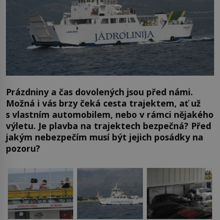
Prázdniny a čas dovolených jsou před námi.
Možná i vás brzy čeká cesta trajektem, ať už
s vlastním automobilem, nebo v rámci nějakého
výletu. Je plavba na trajektech bezpečná? Před
jakým nebezpečím musí být jejich posádky na
pozoru?