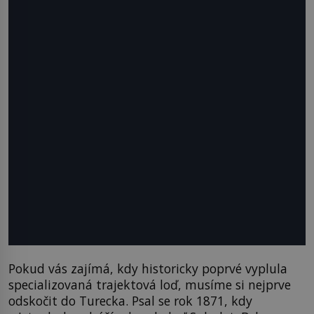
Pokud vás zajímá, kdy historicky poprvé vyplula
specializovaná trajektová loď, musíme si nejprve
odskočit do Turecka. Psal se rok 1871, kdy