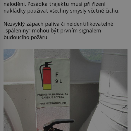
nalodění. Posádka trajektu musí při řízení
nakládky používat všechny smysly včetně čichu.
Nezvyklý zápach paliva či neidentifikovatelné
„spáleniny“ mohou být prvním signálem
budoucího požáru.