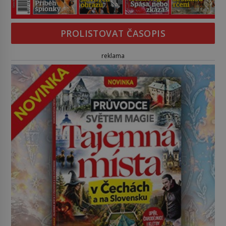
PROLISTOVAT ČASOPIS
reklama