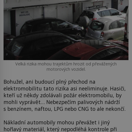
Velká rizika mohou trajektům hrozit od převážených
motorových vozidel.
Bohužel, ani budoucí plný přechod na
elektromobilitu tato rizika asi neeliminuje. Hasiči,
kteří už někdy zdolávali požár elektromobilu, by
mohli vyprávět… Nebezpečím palivových nádrží
s benzínem, naftou, LPG nebo CNG to ale nekončí.
Nákladní automobily mohou převážet i jiný
hořlavý materiál, který nepodléhá kontrole při