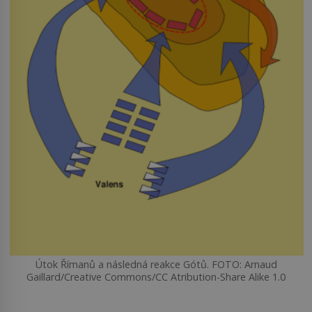
Útok Římanů a následná reakce Gótů. FOTO: Arnaud
Gaillard/Creative Commons/CC Atribution-Share Alike 1.0