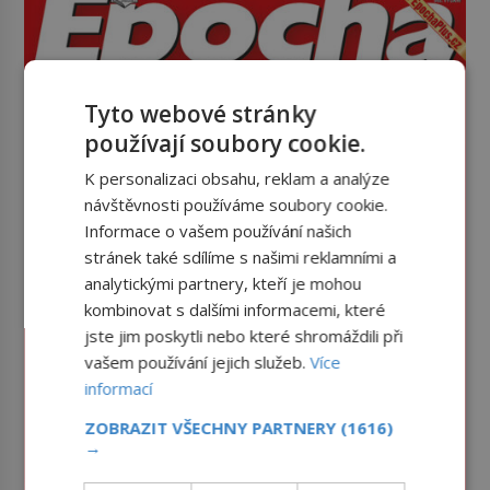
Tyto webové stránky
používají soubory cookie.
K personalizaci obsahu, reklam a analýze
návštěvnosti používáme soubory cookie.
Informace o vašem používání našich
stránek také sdílíme s našimi reklamními a
analytickými partnery, kteří je mohou
kombinovat s dalšími informacemi, které
jste jim poskytli nebo které shromáždili při
vašem používání jejich služeb.
Více
informací
ZOBRAZIT VŠECHNY PARTNERY
(1616)
→