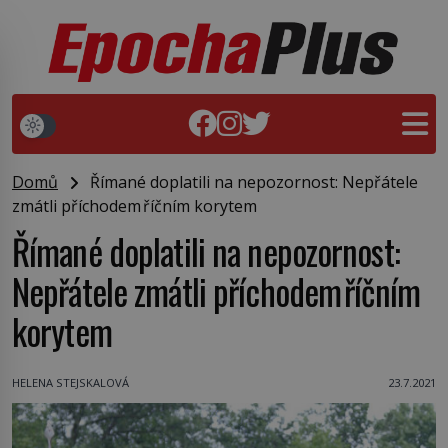
Domů
Římané doplatili na nepozornost: Nepřátele
zmátli příchodem říčním korytem
Římané doplatili na nepozornost:
Nepřátele zmátli příchodem říčním
korytem
HELENA STEJSKALOVÁ
23.7.2021