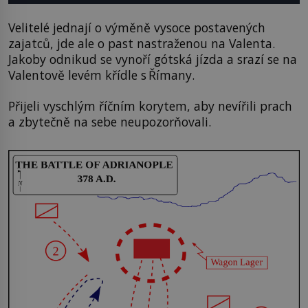
Velitelé jednají o výměně vysoce postavených
zajatců, jde ale o past nastraženou na Valenta.
Jakoby odnikud se vynoří gótská jízda a srazí se na
Valentově levém křídle s Římany.
Přijeli vyschlým říčním korytem, aby nevířili prach
a zbytečně na sebe neupozorňovali.