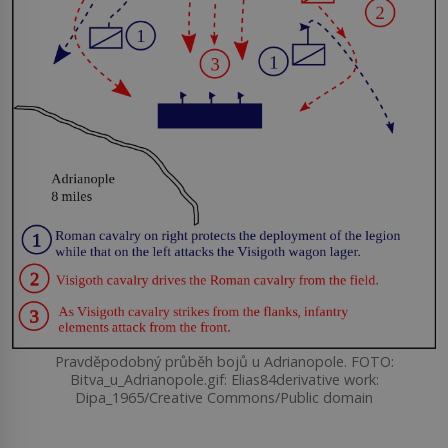
Pravděpodobný průběh bojů u Adrianopole. FOTO:
Bitva_u_Adrianopole.gif: Elias84derivative work:
Dipa_1965/Creative Commons/Public domain