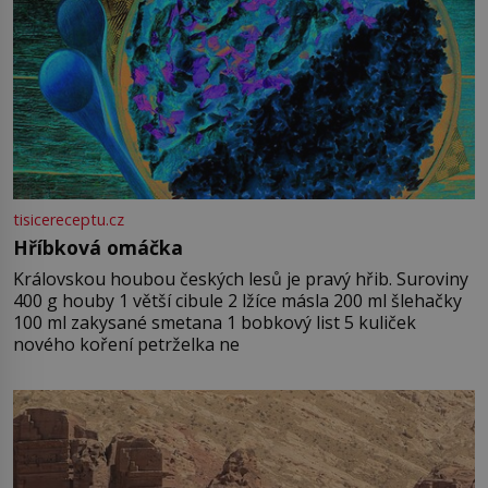
tisicereceptu.cz
Hříbková omáčka
Královskou houbou českých lesů je pravý hřib. Suroviny
400 g houby 1 větší cibule 2 lžíce másla 200 ml šlehačky
100 ml zakysané smetana 1 bobkový list 5 kuliček
nového koření petrželka ne