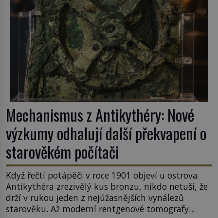
Mechanismus z Antikythéry: Nové
výzkumy odhalují další překvapení o
starověkém počítači
Když řečtí potápěči v roce 1901 objeví u ostrova
Antikythéra zrezivělý kus bronzu, nikdo netuší, že
drží v rukou jeden z nejúžasnějších vynálezů
starověku. Až moderní rentgenové tomografy