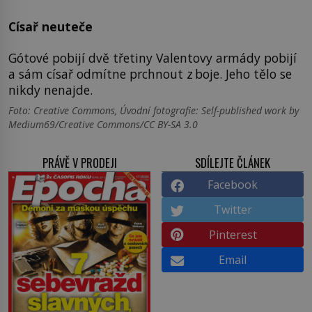
Císař neuteče
Gótové pobijí dvě třetiny Valentovy armády pobijí
a sám císař odmítne prchnout z boje. Jeho tělo se
nikdy nenajde.
Foto: Creative Commons, Úvodní fotografie: Self-published work by
Medium69/Creative Commons/CC BY-SA 3.0
PRÁVĚ V PRODEJI
SDÍLEJTE ČLÁNEK
Facebook
Twitter
Pinterest
Email